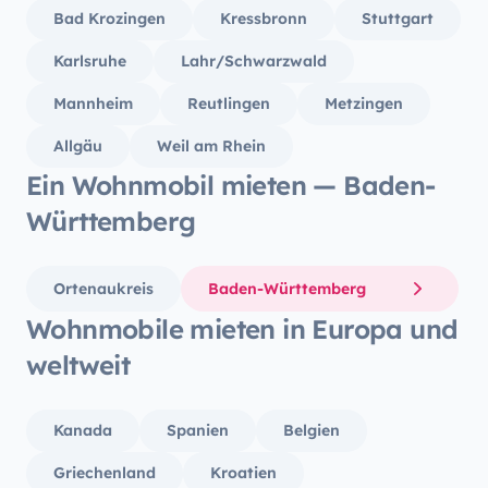
Bad Krozingen
Kressbronn
Stuttgart
Karlsruhe
Lahr/Schwarzwald
Mannheim
Reutlingen
Metzingen
Allgäu
Weil am Rhein
Ein Wohnmobil mieten — Baden-
Württemberg
Ortenaukreis
Baden-Württemberg
Wohnmobile mieten in Europa und
weltweit
Kanada
Spanien
Belgien
Griechenland
Kroatien