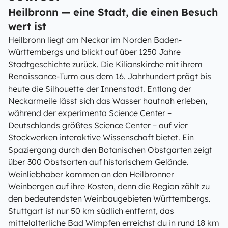
Heilbronn — eine Stadt, die einen Besuch
wert ist
Heilbronn liegt am Neckar im Norden Baden-
Württembergs und blickt auf über 1250 Jahre
Stadtgeschichte zurück. Die Kilianskirche mit ihrem
Renaissance-Turm aus dem 16. Jahrhundert prägt bis
heute die Silhouette der Innenstadt. Entlang der
Neckarmeile lässt sich das Wasser hautnah erleben,
während der experimenta Science Center –
Deutschlands größtes Science Center – auf vier
Stockwerken interaktive Wissenschaft bietet. Ein
Spaziergang durch den Botanischen Obstgarten zeigt
über 300 Obstsorten auf historischem Gelände.
Weinliebhaber kommen an den Heilbronner
Weinbergen auf ihre Kosten, denn die Region zählt zu
den bedeutendsten Weinbaugebieten Württembergs.
Stuttgart ist nur 50 km südlich entfernt, das
mittelalterliche Bad Wimpfen erreichst du in rund 18 km