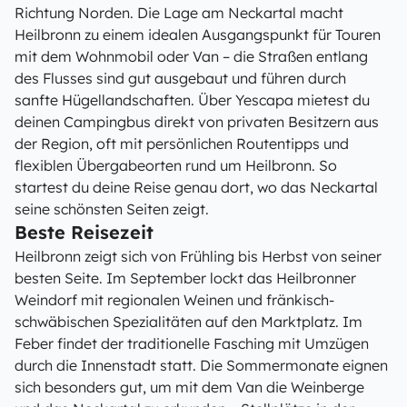
Richtung Norden. Die Lage am Neckartal macht
Heilbronn zu einem idealen Ausgangspunkt für Touren
mit dem Wohnmobil oder Van – die Straßen entlang
des Flusses sind gut ausgebaut und führen durch
sanfte Hügellandschaften. Über Yescapa mietest du
deinen Campingbus direkt von privaten Besitzern aus
der Region, oft mit persönlichen Routentipps und
flexiblen Übergabeorten rund um Heilbronn. So
startest du deine Reise genau dort, wo das Neckartal
seine schönsten Seiten zeigt.
Beste Reisezeit
Heilbronn zeigt sich von Frühling bis Herbst von seiner
besten Seite. Im September lockt das Heilbronner
Weindorf mit regionalen Weinen und fränkisch-
schwäbischen Spezialitäten auf den Marktplatz. Im
Feber findet der traditionelle Fasching mit Umzügen
durch die Innenstadt statt. Die Sommermonate eignen
sich besonders gut, um mit dem Van die Weinberge