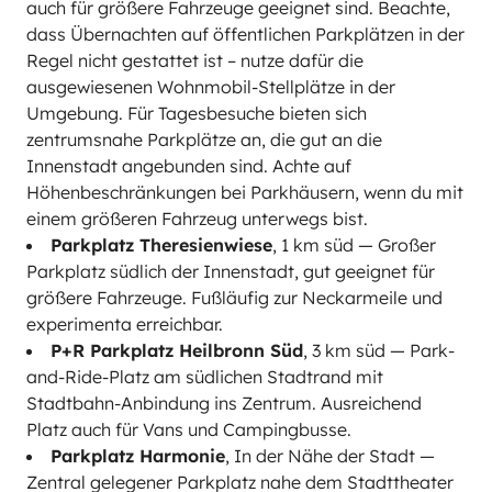
auch für größere Fahrzeuge geeignet sind. Beachte,
dass Übernachten auf öffentlichen Parkplätzen in der
Regel nicht gestattet ist – nutze dafür die
ausgewiesenen Wohnmobil-Stellplätze in der
Umgebung. Für Tagesbesuche bieten sich
zentrumsnahe Parkplätze an, die gut an die
Innenstadt angebunden sind. Achte auf
Höhenbeschränkungen bei Parkhäusern, wenn du mit
einem größeren Fahrzeug unterwegs bist.
Parkplatz Theresienwiese
, 1 km süd — Großer
Parkplatz südlich der Innenstadt, gut geeignet für
größere Fahrzeuge. Fußläufig zur Neckarmeile und
experimenta erreichbar.
P+R Parkplatz Heilbronn Süd
, 3 km süd — Park-
and-Ride-Platz am südlichen Stadtrand mit
Stadtbahn-Anbindung ins Zentrum. Ausreichend
Platz auch für Vans und Campingbusse.
Parkplatz Harmonie
, In der Nähe der Stadt —
Zentral gelegener Parkplatz nahe dem Stadttheater