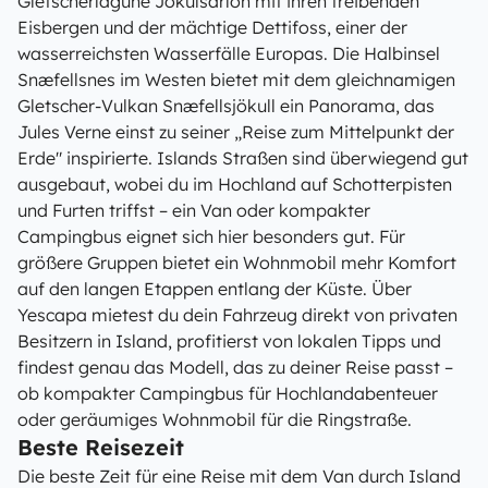
Gletscherlagune Jökulsárlón mit ihren treibenden
Eisbergen und der mächtige Dettifoss, einer der
wasserreichsten Wasserfälle Europas. Die Halbinsel
Snæfellsnes im Westen bietet mit dem gleichnamigen
Gletscher-Vulkan Snæfellsjökull ein Panorama, das
Jules Verne einst zu seiner „Reise zum Mittelpunkt der
Erde" inspirierte. Islands Straßen sind überwiegend gut
ausgebaut, wobei du im Hochland auf Schotterpisten
und Furten triffst – ein Van oder kompakter
Campingbus eignet sich hier besonders gut. Für
größere Gruppen bietet ein Wohnmobil mehr Komfort
auf den langen Etappen entlang der Küste. Über
Yescapa mietest du dein Fahrzeug direkt von privaten
Besitzern in Island, profitierst von lokalen Tipps und
findest genau das Modell, das zu deiner Reise passt –
ob kompakter Campingbus für Hochlandabenteuer
oder geräumiges Wohnmobil für die Ringstraße.
Beste Reisezeit
Die beste Zeit für eine Reise mit dem Van durch Island