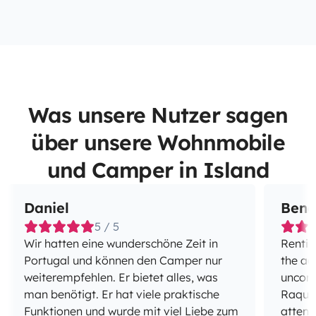
Was unsere Nutzer sagen
über unsere Wohnmobile
und Camper in Island
Daniel
Bene
5 / 5
Wir hatten eine wunderschöne Zeit in
Rentin
Portugal und können den Camper nur
the ad
weiterempfehlen. Er bietet alles, was
uncomp
man benötigt. Er hat viele praktische
Raquel
Funktionen und wurde mit viel Liebe zum
attent