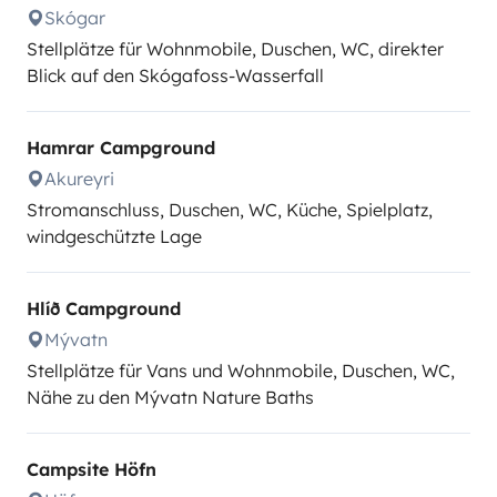
Skógar
Stellplätze für Wohnmobile, Duschen, WC, direkter
Blick auf den Skógafoss-Wasserfall
Hamrar Campground
Akureyri
Stromanschluss, Duschen, WC, Küche, Spielplatz,
windgeschützte Lage
Hlíð Campground
Mývatn
Stellplätze für Vans und Wohnmobile, Duschen, WC,
Nähe zu den Mývatn Nature Baths
Campsite Höfn