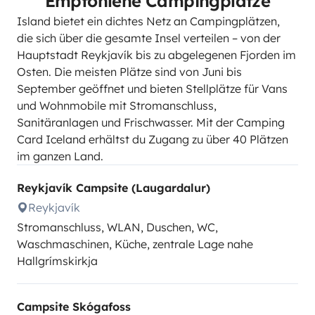
Empfohlene Campingplätze
Island bietet ein dichtes Netz an Campingplätzen,
die sich über die gesamte Insel verteilen – von der
Hauptstadt Reykjavík bis zu abgelegenen Fjorden im
Osten. Die meisten Plätze sind von Juni bis
September geöffnet und bieten Stellplätze für Vans
und Wohnmobile mit Stromanschluss,
Sanitäranlagen und Frischwasser. Mit der Camping
Card Iceland erhältst du Zugang zu über 40 Plätzen
im ganzen Land.
Reykjavík Campsite (Laugardalur)
Reykjavík
Stromanschluss, WLAN, Duschen, WC,
Waschmaschinen, Küche, zentrale Lage nahe
Hallgrímskirkja
Campsite Skógafoss