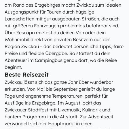
am Rand des Erzgebirges macht Zwickau zum idealen
Ausgangspunkt für Touren durch hügelige
Landschaften mit gut ausgebauten Straßen, die auch
mit größeren Fahrzeugen problemlos befahrbar sind.
Über Yescapa mietest du deinen Van oder dein
Wohnmobil direkt von privaten Besitzern aus der
Region Zwickau – das bedeutet persönliche Tipps, faire
Preise und flexible Übergabe. So startest du dein
Abenteuer im Campingbus genau dort, wo die Reise
beginnt.
Beste Reisezeit
Zwickau lässt sich das ganze Jahr über wunderbar
erkunden. Von Mai bis September genießt du lange
Tage und angenehme Temperaturen, perfekt für
Ausflüge ins Erzgebirge. Im August lockt das
Zwickauer Stadtfest mit Livemusik, Kulinarik und
buntem Programm in die Altstadt. Zur Adventszeit
verwandelt sich der Hauptmarkt in einen