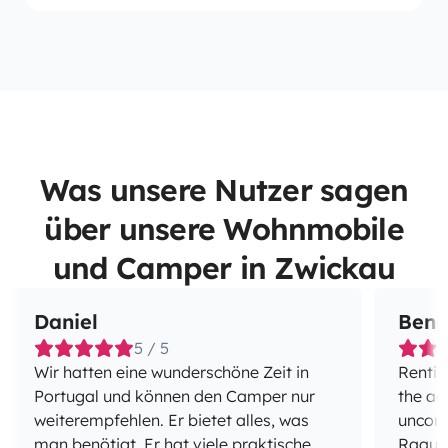
Was unsere Nutzer sagen
über unsere Wohnmobile
und Camper in Zwickau
Daniel
Bene
5 / 5
Wir hatten eine wunderschöne Zeit in
Rentin
Portugal und können den Camper nur
the ad
weiterempfehlen. Er bietet alles, was
uncomp
man benötigt. Er hat viele praktische
Raquel