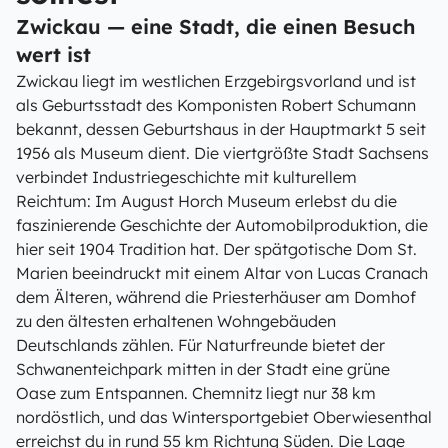
Zwickau — eine Stadt, die einen Besuch
wert ist
Zwickau liegt im westlichen Erzgebirgsvorland und ist
als Geburtsstadt des Komponisten Robert Schumann
bekannt, dessen Geburtshaus in der Hauptmarkt 5 seit
1956 als Museum dient. Die viertgrößte Stadt Sachsens
verbindet Industriegeschichte mit kulturellem
Reichtum: Im August Horch Museum erlebst du die
faszinierende Geschichte der Automobilproduktion, die
hier seit 1904 Tradition hat. Der spätgotische Dom St.
Marien beeindruckt mit einem Altar von Lucas Cranach
dem Älteren, während die Priesterhäuser am Domhof
zu den ältesten erhaltenen Wohngebäuden
Deutschlands zählen. Für Naturfreunde bietet der
Schwanenteichpark mitten in der Stadt eine grüne
Oase zum Entspannen. Chemnitz liegt nur 38 km
nordöstlich, und das Wintersportgebiet Oberwiesenthal
erreichst du in rund 55 km Richtung Süden. Die Lage