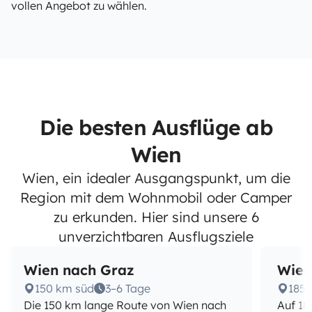
vollen Angebot zu wählen.
Die besten Ausflüge ab
Wien
Wien, ein idealer Ausgangspunkt, um die
Region mit dem Wohnmobil oder Camper
zu erkunden. Hier sind unsere 6
unverzichtbaren Ausflugsziele
Wien nach Graz
Wien
150 km süd
3–6 Tage
185
Die 150 km lange Route von Wien nach
Auf 18