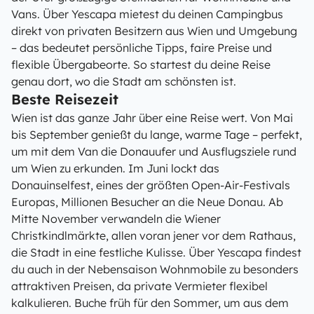
Vans. Über Yescapa mietest du deinen Campingbus
direkt von privaten Besitzern aus Wien und Umgebung
– das bedeutet persönliche Tipps, faire Preise und
flexible Übergabeorte. So startest du deine Reise
genau dort, wo die Stadt am schönsten ist.
Beste Reisezeit
Wien ist das ganze Jahr über eine Reise wert. Von Mai
bis September genießt du lange, warme Tage – perfekt,
um mit dem Van die Donauufer und Ausflugsziele rund
um Wien zu erkunden. Im Juni lockt das
Donauinselfest, eines der größten Open-Air-Festivals
Europas, Millionen Besucher an die Neue Donau. Ab
Mitte November verwandeln die Wiener
Christkindlmärkte, allen voran jener vor dem Rathaus,
die Stadt in eine festliche Kulisse. Über Yescapa findest
du auch in der Nebensaison Wohnmobile zu besonders
attraktiven Preisen, da private Vermieter flexibel
kalkulieren. Buche früh für den Sommer, um aus dem