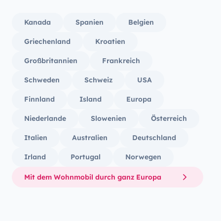
Kanada
Spanien
Belgien
Griechenland
Kroatien
Großbritannien
Frankreich
Schweden
Schweiz
USA
Finnland
Island
Europa
Niederlande
Slowenien
Österreich
Italien
Australien
Deutschland
Irland
Portugal
Norwegen
Mit dem Wohnmobil durch ganz Europa