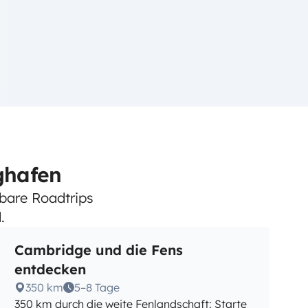
ghafen
tbare Roadtrips
.
Cambridge und die Fens
entdecken
350 km
5–8 Tage
350 km durch die weite Fenlandschaft: Starte