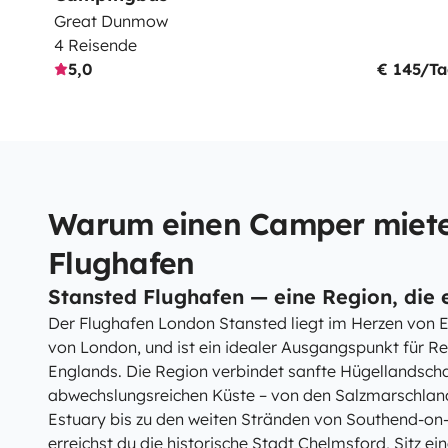
Great Dunmow
4 Reisende
5,0
€ 145/T
Warum einen Camper miete
Flughafen
Stansted Flughafen — eine Region, die 
Der Flughafen London Stansted liegt im Herzen von E
von London, und ist ein idealer Ausgangspunkt für R
Englands. Die Region verbindet sanfte Hügellandscha
abwechslungsreichen Küste – von den Salzmarschlan
Estuary bis zu den weiten Stränden von Southend-on-
erreichst du die historische Stadt Chelmsford, Sitz e