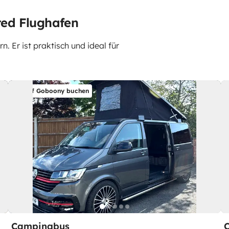
ed Flughafen
 Er ist praktisch und ideal für
Auf Goboony buchen
Campingbus