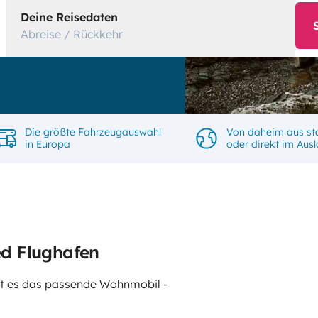
Deine Reisedaten
Abreise / Rückkehr
Die größte Fahrzeugauswahl
Von daheim aus st
in Europa
oder direkt im Aus
d Flughafen
gibt es das passende Wohnmobil -