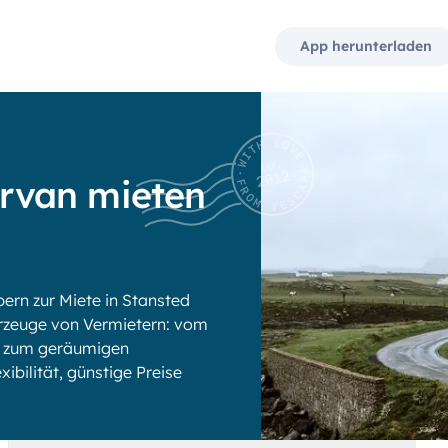
App herunterladen
rvan mieten
rn zur Miete in Stansted
rzeuge von Vermietern: vom
is zum geräumigen
xibilität, günstige Preise