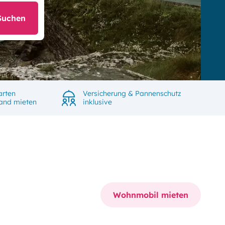
Suchen
arten
Versicherung & Pannenschutz
land mieten
inklusive
Wohnmobil mieten