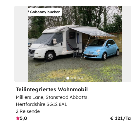
Auf Goboony buchen
Teilintegriertes Wohnmobil
Milliers Lane, Stanstead Abbotts,
Hertfordshire SG12 8AL
2 Reisende
5,0
€ 121/T