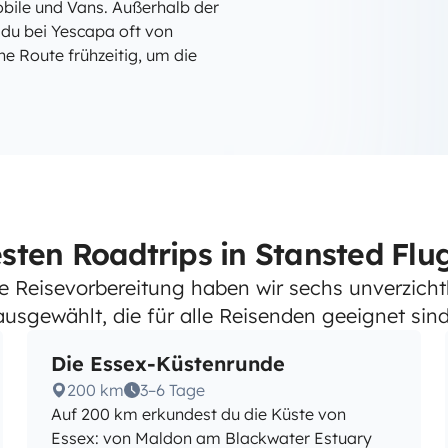
obile und Vans. Außerhalb der
 du bei Yescapa oft von
ne Route frühzeitig, um die
esten Roadtrips in Stansted Flu
die Reisevorbereitung haben wir sechs unverzich
ausgewählt, die für alle Reisenden geeignet sind
Die Essex-Küstenrunde
200 km
3–6 Tage
Auf 200 km erkundest du die Küste von
Essex: von Maldon am Blackwater Estuary