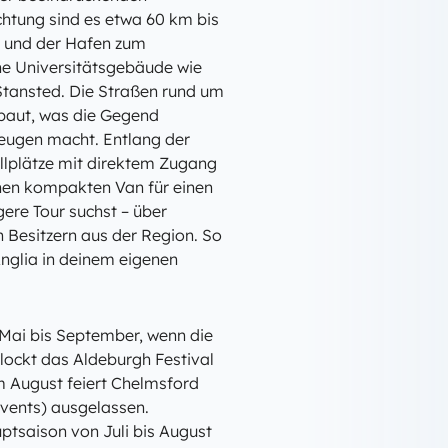
chtung sind es etwa 60 km bis
n und der Hafen zum
ne Universitätsgebäude wie
 Stansted. Die Straßen rund um
baut, was die Gegend
eugen macht. Entlang der
ellplätze mit direktem Zugang
nen kompakten Van für einen
ere Tour suchst – über
 Besitzern aus der Region. So
Anglia in deinem eigenen
n Mai bis September, wenn die
lockt das Aldeburgh Festival
Im August feiert Chelmsford
vents) ausgelassen.
ptsaison von Juli bis August