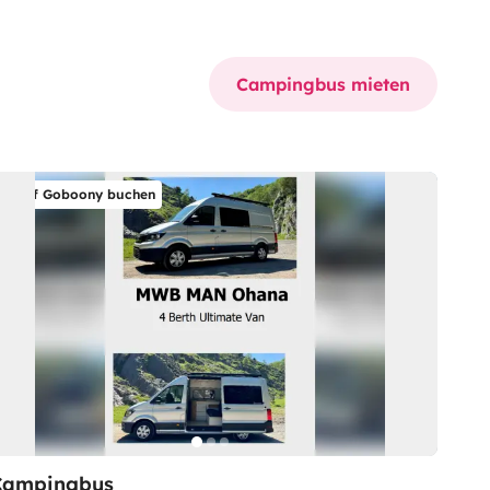
Campingbus mieten
Auf Goboony buchen
Campingbus