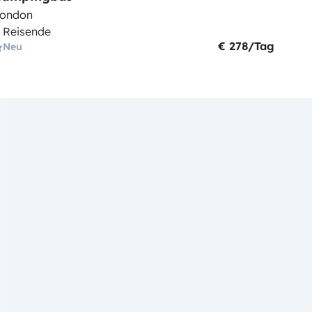
ondon
 Reisende
€ 278/Tag
Neu