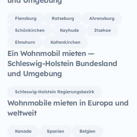
und Umgebung
und würden den Camper jederzeit
wieder ausborgen :)
Flensburg
Ratzeburg
Ahrensburg
Schönkirchen
Kayhude
Itzehoe
Elmshorn
Kaltenkirchen
Ein Wohnmobil mieten —
Schleswig-Holstein Bundesland
und Umgebung
Schleswig-Holstein Regierungsbezirk
Wohnmobile mieten in Europa und
weltweit
Kanada
Spanien
Belgien