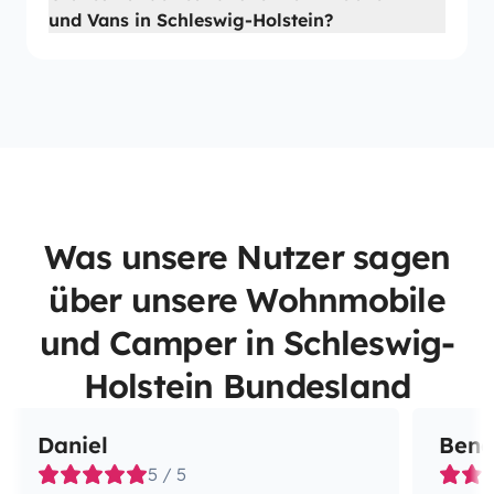
und Vans in Schleswig-Holstein?
Was unsere Nutzer sagen
über unsere Wohnmobile
und Camper in Schleswig-
Holstein Bundesland
Daniel
Bene
5 / 5