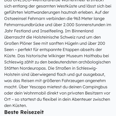
sich entlang der gesamten Westküste und lässt sich bei
geführten Wattwanderungen hautnah erleben. Auf der
Ostseeinsel Fehmarn verbinden die 963 Meter lange
Fehmarnsundbrücke und über 2.000 Sonnenstunden im
Jahr Festland und Inselfeeling. Im Binnenland
überrascht die Holsteinische Schweiz rund um den
Großen Plöner See mit sanften Hügeln und über 200
Seen – perfekt für entspannte Etappen abseits der
Küste. Das historische Wikinger Museum Haithabu bei
Schleswig zählt zu den bedeutendsten archäologischen
Stätten Nordeuropas. Die Straßen in Schleswig-
Holstein sind überwiegend flach und gut ausgebaut,
was das Reisen mit größeren Fahrzeugen angenehm
macht. Über Yescapa mietest du deinen Campingbus
oder dein Wohnmobil direkt von privaten Besitzern vor
Ort – so startest du flexibel in dein Abenteuer zwischen
den Küsten.
Beste Reisezeit