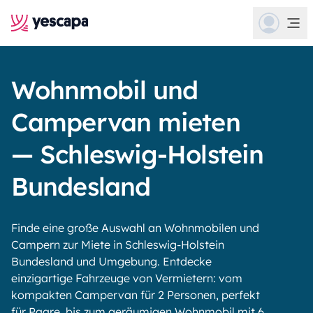
Wohnmobil und
Campervan mieten
— Schleswig-Holstein
Bundesland
Finde eine große Auswahl an Wohnmobilen und
Campern zur Miete in Schleswig-Holstein
Bundesland und Umgebung. Entdecke
einzigartige Fahrzeuge von Vermietern: vom
kompakten Campervan für 2 Personen, perfekt
für Paare, bis zum geräumigen Wohnmobil mit 6