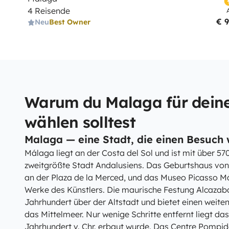
4 Reisende
€ 
Neu
Best Owner
Warum du Malaga für deine
wählen solltest
Malaga — eine Stadt, die einen Besuch w
Málaga liegt an der Costa del Sol und ist mit über 5
zweitgrößte Stadt Andalusiens. Das Geburtshaus von 
an der Plaza de la Merced, und das Museo Picasso M
Werke des Künstlers. Die maurische Festung Alcazaba
Jahrhundert über der Altstadt und bietet einen weite
das Mittelmeer. Nur wenige Schritte entfernt liegt da
Jahrhundert v. Chr. erbaut wurde. Das Centre Pompi