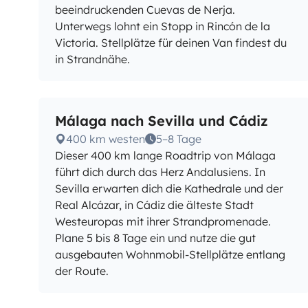
beeindruckenden Cuevas de Nerja.
Unterwegs lohnt ein Stopp in Rincón de la
Victoria. Stellplätze für deinen Van findest du
in Strandnähe.
Málaga nach Sevilla und Cádiz
400 km westen
5–8 Tage
Dieser 400 km lange Roadtrip von Málaga
führt dich durch das Herz Andalusiens. In
Sevilla erwarten dich die Kathedrale und der
Real Alcázar, in Cádiz die älteste Stadt
Westeuropas mit ihrer Strandpromenade.
Plane 5 bis 8 Tage ein und nutze die gut
ausgebauten Wohnmobil-Stellplätze entlang
der Route.