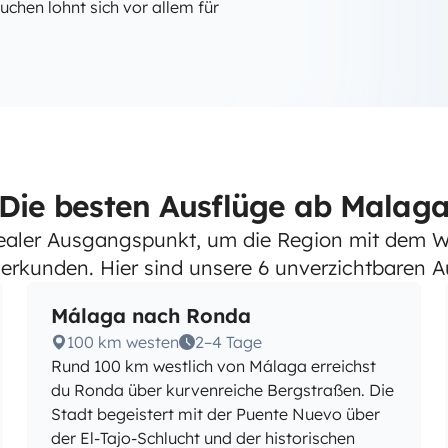
uchen lohnt sich vor allem für
Die besten Ausflüge ab Malag
dealer Ausgangspunkt, um die Region mit dem 
erkunden. Hier sind unsere 6 unverzichtbaren Au
Málaga nach Ronda
100 km westen
2–4 Tage
Rund 100 km westlich von Málaga erreichst
du Ronda über kurvenreiche Bergstraßen. Die
Stadt begeistert mit der Puente Nuevo über
der El-Tajo-Schlucht und der historischen