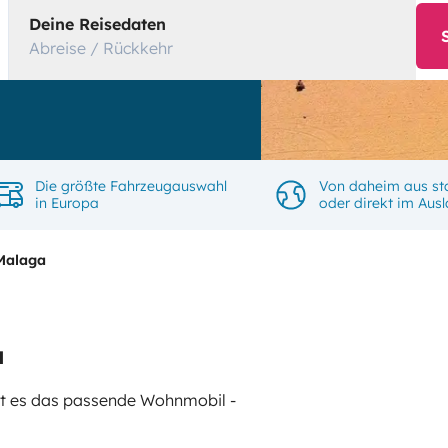
Deine Reisedaten
Abreise / Rückkehr
Die größte Fahrzeugauswahl
Von daheim aus st
in Europa
oder direkt im Aus
Malaga
a
gibt es das passende Wohnmobil -