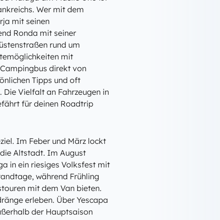
ankreichs. Wer mit dem
rja mit seinen
end Ronda mit seiner
Küstenstraßen rund um
temöglichkeiten mit
 Campingbus direkt von
sönlichen Tipps und oft
 Die Vielfalt an Fahrzeugen in
fährt für deinen Roadtrip
ziel. Im Feber und März lockt
ie Altstadt. Im August
 in ein riesiges Volksfest mit
randtage, während Frühling
touren mit dem Van bieten.
ränge erleben. Über Yescapa
ußerhalb der Hauptsaison