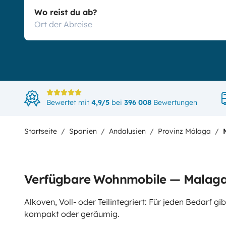
Wo reist du ab?
Bewertet mit
4,9/5
bei
396 008
Bewertungen
Startseite
Spanien
Andalusien
Provinz Málaga
Verfügbare Wohnmobile — Malag
Alkoven, Voll- oder Teilintegriert: Für jeden Bedarf 
kompakt oder geräumig.