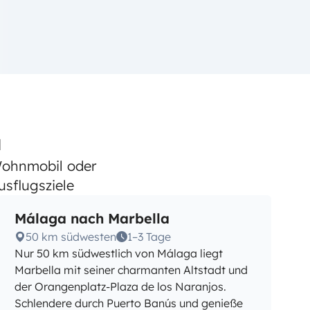
a
Wohnmobil oder
sflugsziele
Málaga nach Marbella
50 km südwesten
1–3 Tage
Nur 50 km südwestlich von Málaga liegt
Marbella mit seiner charmanten Altstadt und
der Orangenplatz-Plaza de los Naranjos.
Schlendere durch Puerto Banús und genieße