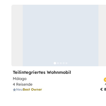
Teilintegriertes Wohnmobil
Málaga
4 Reisende
€ 
Neu
Best Owner