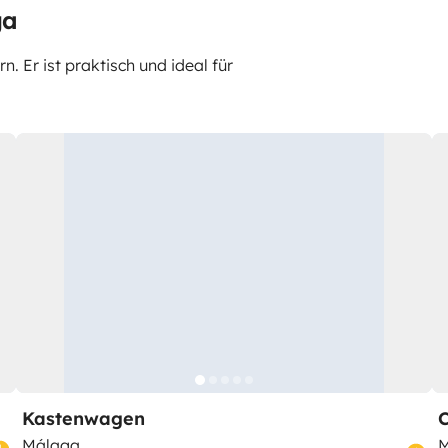
ga
 Er ist praktisch und ideal für
Kastenwagen
Málaga
M