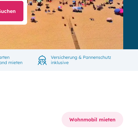
Suchen
arten
Versicherung & Pannenschutz
land mieten
inklusive
Wohnmobil mieten