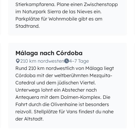
Stierkampfarena. Plane einen Zwischenstopp
im Naturpark Sierra de las Nieves ein.
Parkplätze für Wohnmobile gibt es am
Stadtrand.
Málaga nach Córdoba
210 km nordwesten
4–7 Tage
Rund 210 km nordwestlich von Málaga liegt
Córdoba mit der weltberühmten Mezquita-
Catedral und dem jüdischen Viertel.
Unterwegs lohnt ein Abstecher nach
Antequera mit dem Dolmen-Komplex. Die
Fahrt durch die Olivenhaine ist besonders
reizvoll. Stellplätze für Vans findest du nahe
der Altstadt.