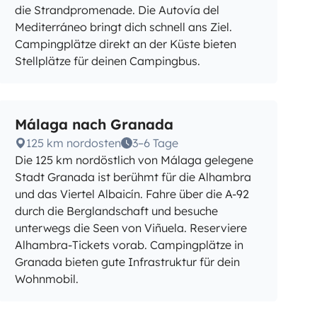
die Strandpromenade. Die Autovía del
Mediterráneo bringt dich schnell ans Ziel.
Campingplätze direkt an der Küste bieten
Stellplätze für deinen Campingbus.
Málaga nach Granada
125 km nordosten
3–6 Tage
Die 125 km nordöstlich von Málaga gelegene
Stadt Granada ist berühmt für die Alhambra
und das Viertel Albaicín. Fahre über die A-92
durch die Berglandschaft und besuche
unterwegs die Seen von Viñuela. Reserviere
Alhambra-Tickets vorab. Campingplätze in
Granada bieten gute Infrastruktur für dein
Wohnmobil.