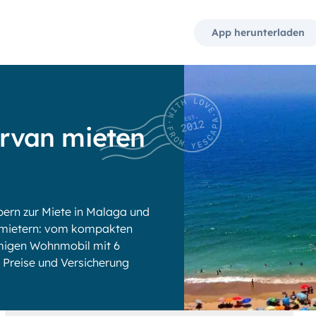
App herunterladen
rvan mieten
rn zur Miete in Malaga und
rmietern: vom kompakten
umigen Wohnmobil mit 6
ge Preise und Versicherung