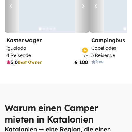
Kastenwagen
Campingbus
igualada
Capellades
4 Reisende
3 Reisende
Ab
Neu
5,0
€ 100
Best Owner
Warum einen Camper
mieten in Katalonien
Katalonien — eine Region, die einen