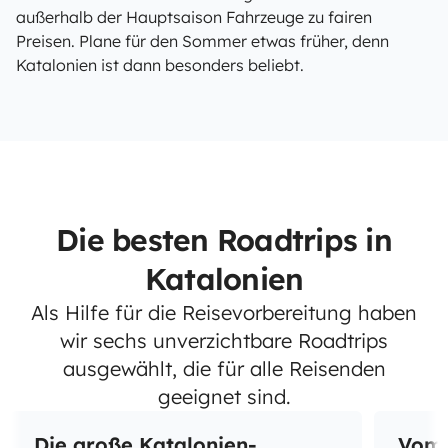
außerhalb der Hauptsaison Fahrzeuge zu fairen
Preisen. Plane für den Sommer etwas früher, denn
Katalonien ist dann besonders beliebt.
Die besten Roadtrips in
Katalonien
Als Hilfe für die Reisevorbereitung haben
wir sechs unverzichtbare Roadtrips
ausgewählt, die für alle Reisenden
geeignet sind.
Die große Katalonien-
Vom 