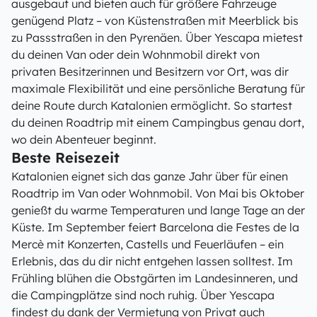
ausgebaut und bieten auch für größere Fahrzeuge
genügend Platz – von Küstenstraßen mit Meerblick bis
zu Passstraßen in den Pyrenäen. Über Yescapa mietest
du deinen Van oder dein Wohnmobil direkt von
privaten Besitzerinnen und Besitzern vor Ort, was dir
maximale Flexibilität und eine persönliche Beratung für
deine Route durch Katalonien ermöglicht. So startest
du deinen Roadtrip mit einem Campingbus genau dort,
wo dein Abenteuer beginnt.
Beste Reisezeit
Katalonien eignet sich das ganze Jahr über für einen
Roadtrip im Van oder Wohnmobil. Von Mai bis Oktober
genießt du warme Temperaturen und lange Tage an der
Küste. Im September feiert Barcelona die Festes de la
Mercè mit Konzerten, Castells und Feuerläufen – ein
Erlebnis, das du dir nicht entgehen lassen solltest. Im
Frühling blühen die Obstgärten im Landesinneren, und
die Campingplätze sind noch ruhig. Über Yescapa
findest du dank der Vermietung von Privat auch