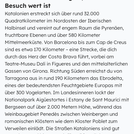
Besuch wert ist
Katalonien erstreckt sich über rund 32.000
Quadratkilometer im Nordosten der Iberischen
Halbinsel und vereint auf engem Raum die Pyrenäen,
fruchtbare Ebenen und über 580 Kilometer
Mittelmeerküste. Von Barcelona bis zum Cap de Creus
sind es etwa 170 Kilometer – eine Strecke, die dich
durch das Herz der Costa Brava führt, vorbei am
Teatre-Museu Dalí in Figueres und den mittelalterlichen
Gassen von Girona. Richtung Süden erreichst du von
Tarragona aus in rund 190 Kilometern das Ebrodelta,
eines der bedeutendsten Feuchtgebiete Europas mit
über 300 Vogelarten. Im Landesinneren lockt der
Nationalpark Aigüestortes i Estany de Sant Maurici mit
Bergseen auf über 2.000 Metern Höhe, während das
Weinbaugebiet Penedès zwischen Weinbergen und
romanischen Klöstern wie dem Kloster Poblet zum
Verweilen einlädt. Die Straßen Kataloniens sind gut