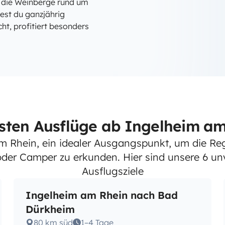
n die Weinberge rund um
est du ganzjährig
ht, profitiert besonders
sten Ausflüge ab Ingelheim a
m Rhein, ein idealer Ausgangspunkt, um die Re
er Camper zu erkunden. Hier sind unsere 6 un
Ausflugsziele
Ingelheim am Rhein nach Bad
Dürkheim
80 km süd
1–4 Tage