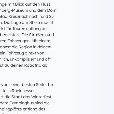
ge mit Blick auf den Fluss.
Gutenberg-Museum und dem Dom
u Bad Kreuznach nach rund 25
en. Die Lage am Rhein macht
t für Touren entlang des
 begeistert. Die Straßen rund
eren Fahrzeugen. Mit einem
annst die Region in deinem
in Fahrzeug direkt von
lich, unkompliziert und oft
est du deinen Roadtrip ab
 von seiner besten Seite. Im
este in Rheinhessen –
rt die Stadt das Winzerfest
t dem Campingbus sind die
mpingplätze entlang des