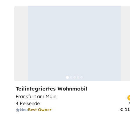
Teilintegriertes Wohnmobil
Frankfurt am Main
4 Reisende
€ 1
Neu
Best Owner