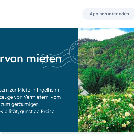
App herunterladen
rvan mieten
rn zur Miete in Ingelheim
zeuge von Vermietern: vom
is zum geräumigen
xibilität, günstige Preise