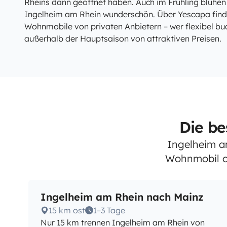
Rheins dann geöffnet haben. Auch im Frühling blühe
Ingelheim am Rhein wunderschön. Über Yescapa find
Wohnmobile von privaten Anbietern – wer flexibel buc
außerhalb der Hauptsaison von attraktiven Preisen.
Die be
Ingelheim a
Wohnmobil od
Ingelheim am Rhein nach Mainz
15 km ost
1–3 Tage
Nur 15 km trennen Ingelheim am Rhein von