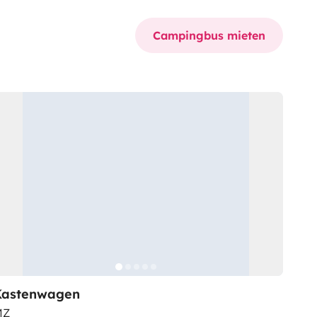
Campingbus mieten
Kastenwagen
MZ