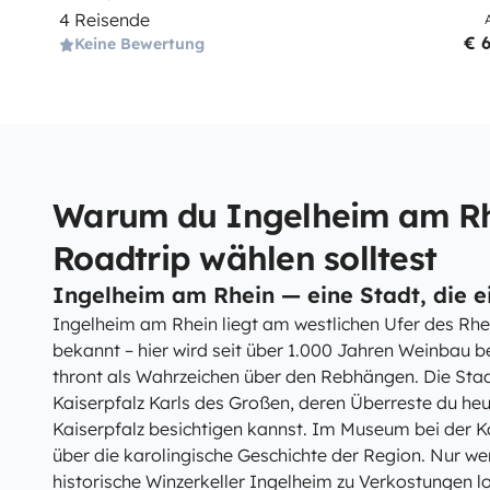
4 Reisende
€ 
Keine Bewertung
Warum du Ingelheim am Rh
Roadtrip wählen solltest
Ingelheim am Rhein — eine Stadt, die e
Ingelheim am Rhein liegt am westlichen Ufer des Rhei
bekannt – hier wird seit über 1.000 Jahren Weinbau b
thront als Wahrzeichen über den Rebhängen. Die Stadt
Kaiserpfalz Karls des Großen, deren Überreste du heu
Kaiserpfalz besichtigen kannst. Im Museum bei der Ka
über die karolingische Geschichte der Region. Nur wen
historische Winzerkeller Ingelheim zu Verkostungen l