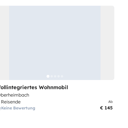
ollintegriertes Wohnmobil
berheimbach
 Reisende
Ab
€ 145
Keine Bewertung