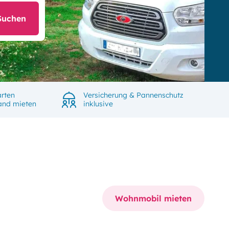
Suchen
rten
Versicherung & Pannenschutz
land mieten
inklusive
Wohnmobil mieten