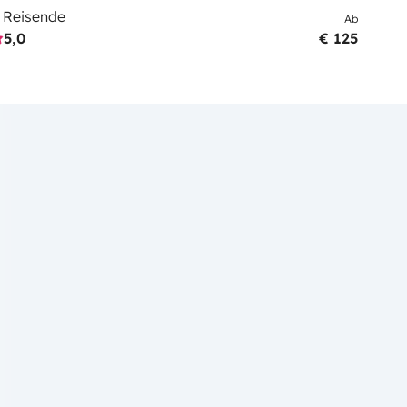
 Reisende
Ab
5,0
€ 125