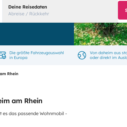
Deine Reisedaten
Abreise / Rückkehr
Die größte Fahrzeugauswahl
Von daheim aus sta
in Europa
oder direkt im Aus
 am Rhein
eim am Rhein
gibt es das passende Wohnmobil -