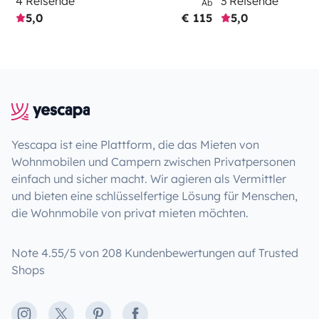
4 Reisende
3 Reisende
Ab
5,0
€ 115
5,0
Yescapa ist eine Plattform, die das Mieten von
Wohnmobilen und Campern zwischen Privatpersonen
einfach und sicher macht. Wir agieren als Vermittler
und bieten eine schlüsselfertige Lösung für Menschen,
die Wohnmobile von privat mieten möchten.
Note 4.55/5 von 208 Kundenbewertungen auf Trusted
Shops
Instagram
X
Pinterest
Facebook