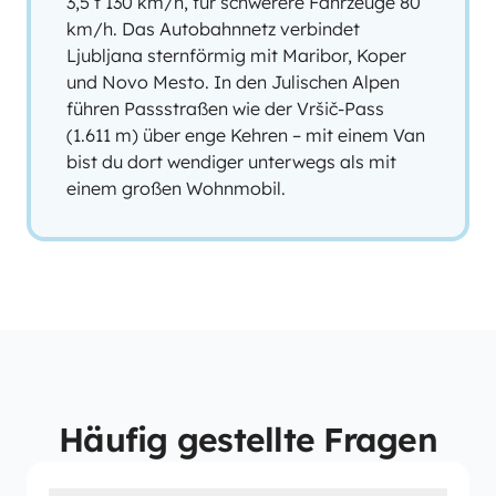
3,5 t 130 km/h, für schwerere Fahrzeuge 80
km/h. Das Autobahnnetz verbindet
Ljubljana sternförmig mit Maribor, Koper
und Novo Mesto. In den Julischen Alpen
führen Passstraßen wie der Vršič-Pass
(1.611 m) über enge Kehren – mit einem Van
bist du dort wendiger unterwegs als mit
einem großen Wohnmobil.
Häufig gestellte Fragen