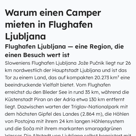
Warum einen Camper
mieten in Flughafen
Ljubljana
Flughafen Ljubljana — eine Region, die
einen Besuch wert ist
Sloweniens Flughafen Ljubljana Jože Pučnik liegt nur 26
km nordwestlich der Hauptstadt Ljubljana und ist das
Tor zu einem Land, das auf kompakten 20.273 km² eine
beeindruckende Vielfalt bietet. Vom Flughafen
erreichst du den Bleder See in rund 35 km, während die
Küstenstadt Piran an der Adria etwa 130 km entfernt
liegt. Dazwischen warten der Triglav-Nationalpark mit
dem höchsten Gipfel des Landes (2.864 m), die Höhlen
von Postojna mit ihrem 24 km langen Höhlensystem
und die Soča mit ihrem markanten smaragdgrünen
Wasser. Die Altstadt von Ljubljana selbst begeistert mit