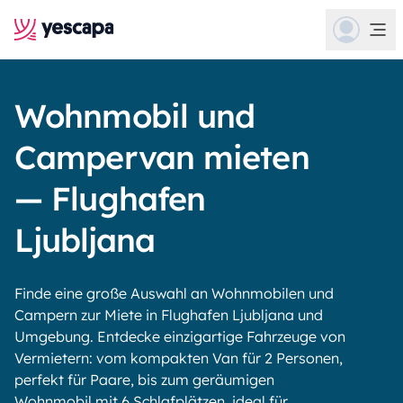
Wohnmobil und
Campervan mieten
— Flughafen
Ljubljana
Finde eine große Auswahl an Wohnmobilen und
Campern zur Miete in Flughafen Ljubljana und
Umgebung. Entdecke einzigartige Fahrzeuge von
Vermietern: vom kompakten Van für 2 Personen,
perfekt für Paare, bis zum geräumigen
Wohnmobil mit 6 Schlafplätzen, ideal für