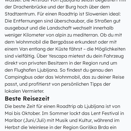
der Drachenbrücke und der Burg hoch über dem
Stadtzentrum. Für einen Roadtrip ist Slowenien ideal:
Die Entfernungen sind überschaubar, die Straßen gut
ausgebaut und die Landschaft wechselt innerhalb
weniger Kilometer von alpin zu mediterran. Ob du mit
dem Wohnmobil die Bergpässe erkundest oder mit
einem Van entlang der Küste fährst – die Möglichkeiten
sind vielfältig. Über Yescapa mietest du dein Fahrzeug
direkt von privaten Besitzern in der Region rund um
den Flughafen Ljubljana. So findest du genau den
Campingbus oder das Wohnmobil, das zu deiner Reise
passt, und profitierst von persönlichen Tipps der
lokalen Vermieter.
Beste Reisezeit
Die beste Zeit für einen Roadtrip ab Ljubljana ist von
Mai bis Oktober. Im Sommer lockt das Lent Festival in
Maribor (Juni/Juli) mit Musik und Kultur, während im
Herbst die Weinlese in der Region Goriška Brda ein