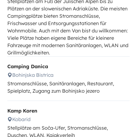
Stellplätzen am Fuß der Julischen Alpen bis zu
Plätzen an der slowenischen Adriaküste. Die meisten
Campingplätze bieten Stromanschlüsse,
Frischwasser und Entsorgungsstationen für
Wohnmobile. Auch mit dem Van bist du willkommen:
Viele Plätze haben eigene Bereiche für kleinere
Fahrzeuge mit modernen Sanitäranlagen, WLAN und
Grillmöglichkeiten.
Camping Danica
Bohinjska Bistrica
Stromanschlüsse, Sanitäranlagen, Restaurant,
Spielplatz, Zugang zum Bohinjsko jezero
Kamp Koren
Kobarid
Stellplätze am Soča-Ufer, Stromanschlüsse,
Duschen, WLAN, Kajakverleih