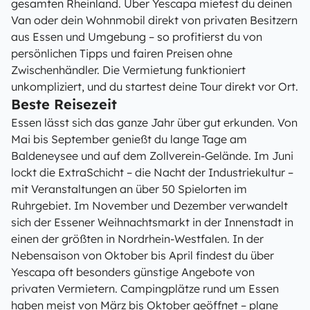
gesamten Rheinland. Über Yescapa mietest du deinen
Van oder dein Wohnmobil direkt von privaten Besitzern
aus Essen und Umgebung – so profitierst du von
persönlichen Tipps und fairen Preisen ohne
Zwischenhändler. Die Vermietung funktioniert
unkompliziert, und du startest deine Tour direkt vor Ort.
Beste Reisezeit
Essen lässt sich das ganze Jahr über gut erkunden. Von
Mai bis September genießt du lange Tage am
Baldeneysee und auf dem Zollverein-Gelände. Im Juni
lockt die ExtraSchicht – die Nacht der Industriekultur –
mit Veranstaltungen an über 50 Spielorten im
Ruhrgebiet. Im November und Dezember verwandelt
sich der Essener Weihnachtsmarkt in der Innenstadt in
einen der größten in Nordrhein-Westfalen. In der
Nebensaison von Oktober bis April findest du über
Yescapa oft besonders günstige Angebote von
privaten Vermietern. Campingplätze rund um Essen
haben meist von März bis Oktober geöffnet – plane