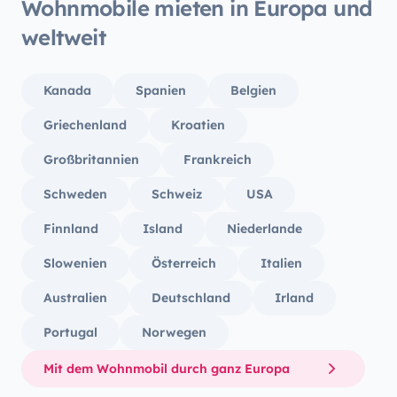
Wohnmobile mieten in Europa und
weltweit
Kanada
Spanien
Belgien
Griechenland
Kroatien
Großbritannien
Frankreich
Schweden
Schweiz
USA
Finnland
Island
Niederlande
Slowenien
Österreich
Italien
Australien
Deutschland
Irland
Portugal
Norwegen
Mit dem Wohnmobil durch ganz Europa