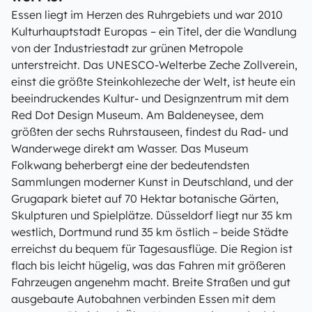
Essen liegt im Herzen des Ruhrgebiets und war 2010
Kulturhauptstadt Europas – ein Titel, der die Wandlung
von der Industriestadt zur grünen Metropole
unterstreicht. Das UNESCO-Welterbe Zeche Zollverein,
einst die größte Steinkohlezeche der Welt, ist heute ein
beeindruckendes Kultur- und Designzentrum mit dem
Red Dot Design Museum. Am Baldeneysee, dem
größten der sechs Ruhrstauseen, findest du Rad- und
Wanderwege direkt am Wasser. Das Museum
Folkwang beherbergt eine der bedeutendsten
Sammlungen moderner Kunst in Deutschland, und der
Grugapark bietet auf 70 Hektar botanische Gärten,
Skulpturen und Spielplätze. Düsseldorf liegt nur 35 km
westlich, Dortmund rund 35 km östlich – beide Städte
erreichst du bequem für Tagesausflüge. Die Region ist
flach bis leicht hügelig, was das Fahren mit größeren
Fahrzeugen angenehm macht. Breite Straßen und gut
ausgebaute Autobahnen verbinden Essen mit dem