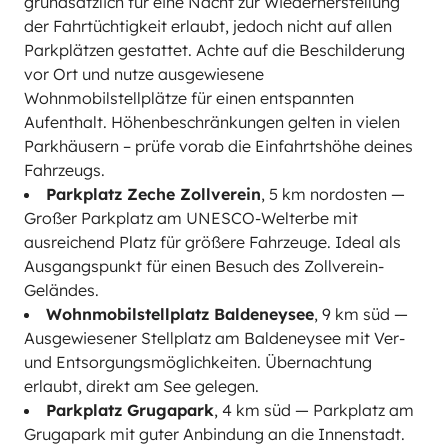
grundsätzlich für eine Nacht zur Wiederherstellung
der Fahrtüchtigkeit erlaubt, jedoch nicht auf allen
Parkplätzen gestattet. Achte auf die Beschilderung
vor Ort und nutze ausgewiesene
Wohnmobilstellplätze für einen entspannten
Aufenthalt. Höhenbeschränkungen gelten in vielen
Parkhäusern – prüfe vorab die Einfahrtshöhe deines
Fahrzeugs.
Parkplatz Zeche Zollverein
, 5 km nordosten —
Großer Parkplatz am UNESCO-Welterbe mit
ausreichend Platz für größere Fahrzeuge. Ideal als
Ausgangspunkt für einen Besuch des Zollverein-
Geländes.
Wohnmobilstellplatz Baldeneysee
, 9 km süd —
Ausgewiesener Stellplatz am Baldeneysee mit Ver-
und Entsorgungsmöglichkeiten. Übernachtung
erlaubt, direkt am See gelegen.
Parkplatz Grugapark
, 4 km süd — Parkplatz am
Grugapark mit guter Anbindung an die Innenstadt.