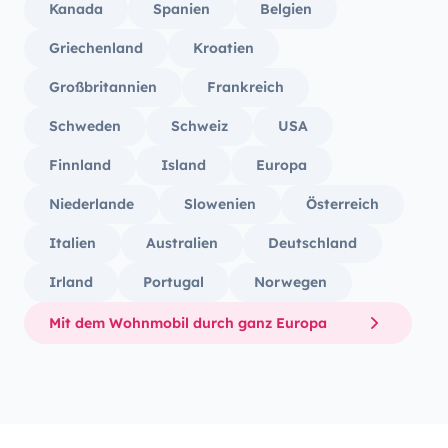
Kanada
Spanien
Belgien
Griechenland
Kroatien
Großbritannien
Frankreich
Schweden
Schweiz
USA
Finnland
Island
Europa
Niederlande
Slowenien
Österreich
Italien
Australien
Deutschland
Irland
Portugal
Norwegen
Mit dem Wohnmobil durch ganz Europa