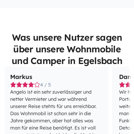
Was unsere Nutzer sagen
über unsere Wohnmobile
und Camper in Egelsbach
Markus
Dani
4 / 5
Angelo ist ein sehr zuverlässiger und
Wir ha
netter Vermieter und war während
Portug
unserer Reise stehts für uns erreichbar.
weiter
Das Wohnmobil ist schon sehr in die
man be
Jahre gekommen, aber hat alles was
Funkti
man für eine Reise benötigt. Es ist voll
Detail