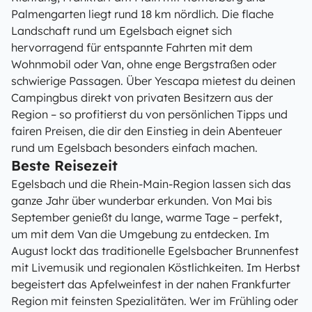
Palmengarten liegt rund 18 km nördlich. Die flache
Landschaft rund um Egelsbach eignet sich
hervorragend für entspannte Fahrten mit dem
Wohnmobil oder Van, ohne enge Bergstraßen oder
schwierige Passagen. Über Yescapa mietest du deinen
Campingbus direkt von privaten Besitzern aus der
Region – so profitierst du von persönlichen Tipps und
fairen Preisen, die dir den Einstieg in dein Abenteuer
rund um Egelsbach besonders einfach machen.
Beste Reisezeit
Egelsbach und die Rhein-Main-Region lassen sich das
ganze Jahr über wunderbar erkunden. Von Mai bis
September genießt du lange, warme Tage – perfekt,
um mit dem Van die Umgebung zu entdecken. Im
August lockt das traditionelle Egelsbacher Brunnenfest
mit Livemusik und regionalen Köstlichkeiten. Im Herbst
begeistert das Apfelweinfest in der nahen Frankfurter
Region mit feinsten Spezialitäten. Wer im Frühling oder