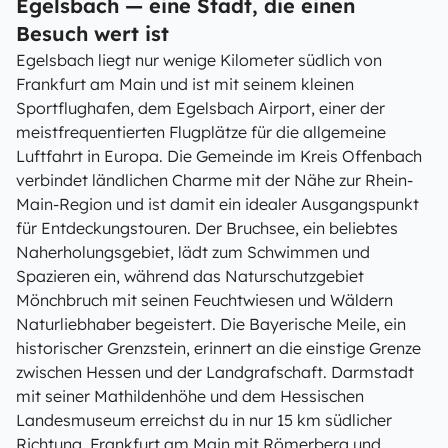
Egelsbach — eine Stadt, die einen
Besuch wert ist
Egelsbach liegt nur wenige Kilometer südlich von
Frankfurt am Main und ist mit seinem kleinen
Sportflughafen, dem Egelsbach Airport, einer der
meistfrequentierten Flugplätze für die allgemeine
Luftfahrt in Europa. Die Gemeinde im Kreis Offenbach
verbindet ländlichen Charme mit der Nähe zur Rhein-
Main-Region und ist damit ein idealer Ausgangspunkt
für Entdeckungstouren. Der Bruchsee, ein beliebtes
Naherholungsgebiet, lädt zum Schwimmen und
Spazieren ein, während das Naturschutzgebiet
Mönchbruch mit seinen Feuchtwiesen und Wäldern
Naturliebhaber begeistert. Die Bayerische Meile, ein
historischer Grenzstein, erinnert an die einstige Grenze
zwischen Hessen und der Landgrafschaft. Darmstadt
mit seiner Mathildenhöhe und dem Hessischen
Landesmuseum erreichst du in nur 15 km südlicher
Richtung, Frankfurt am Main mit Römerberg und