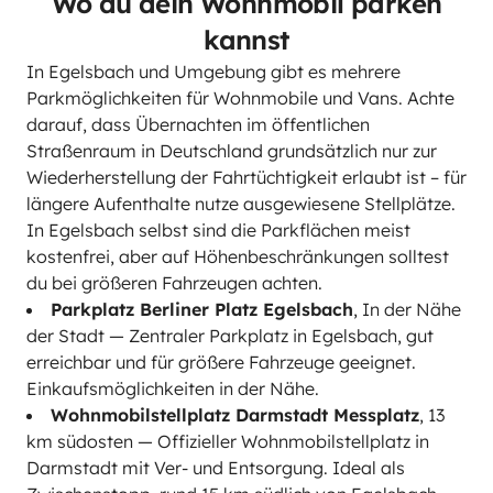
Wo du dein Wohnmobil parken
kannst
In Egelsbach und Umgebung gibt es mehrere
Parkmöglichkeiten für Wohnmobile und Vans. Achte
darauf, dass Übernachten im öffentlichen
Straßenraum in Deutschland grundsätzlich nur zur
Wiederherstellung der Fahrtüchtigkeit erlaubt ist – für
längere Aufenthalte nutze ausgewiesene Stellplätze.
In Egelsbach selbst sind die Parkflächen meist
kostenfrei, aber auf Höhenbeschränkungen solltest
du bei größeren Fahrzeugen achten.
Parkplatz Berliner Platz Egelsbach
, In der Nähe
der Stadt — Zentraler Parkplatz in Egelsbach, gut
erreichbar und für größere Fahrzeuge geeignet.
Einkaufsmöglichkeiten in der Nähe.
Wohnmobilstellplatz Darmstadt Messplatz
, 13
km südosten — Offizieller Wohnmobilstellplatz in
Darmstadt mit Ver- und Entsorgung. Ideal als