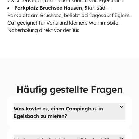
Zwischenstopp, rund 15 km südlich von Egelsbach.
Parkplatz Bruchsee Hausen
, 3 km süd —
Parkplatz am Bruchsee, beliebt bei Tagesausflüglern.
Gut geeignet für Vans und kleinere Wohnmobile,
Naherholung direkt vor der Tür.
Häufig gestellte Fragen
Was kostet es, einen Campingbus in
Egelsbach zu mieten?