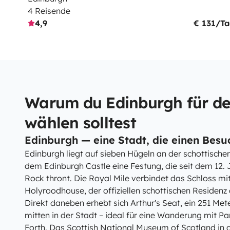
4 Reisende
4,9
€ 131/T
Warum du Edinburgh für de
wählen solltest
Edinburgh — eine Stadt, die einen Besuc
Edinburgh liegt auf sieben Hügeln an der schottisch
dem Edinburgh Castle eine Festung, die seit dem 12.
Rock thront. Die Royal Mile verbindet das Schloss mi
Holyroodhouse, der offiziellen schottischen Residenz 
Direkt daneben erhebt sich Arthur's Seat, ein 251 Me
mitten in der Stadt – ideal für eine Wanderung mit P
Forth. Das Scottish National Museum of Scotland in 