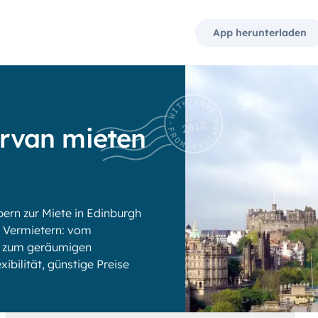
App herunterladen
rvan mieten
rn zur Miete in Edinburgh
 Vermietern: vom
is zum geräumigen
xibilität, günstige Preise