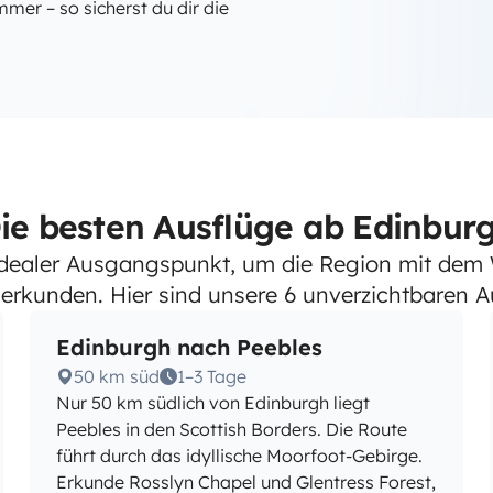
mer – so sicherst du dir die
ie besten Ausflüge ab Edinbur
 idealer Ausgangspunkt, um die Region mit dem
erkunden. Hier sind unsere 6 unverzichtbaren Au
Edinburgh nach Peebles
50 km süd
1–3 Tage
Nur 50 km südlich von Edinburgh liegt
Peebles in den Scottish Borders. Die Route
führt durch das idyllische Moorfoot-Gebirge.
Erkunde Rosslyn Chapel und Glentress Forest,