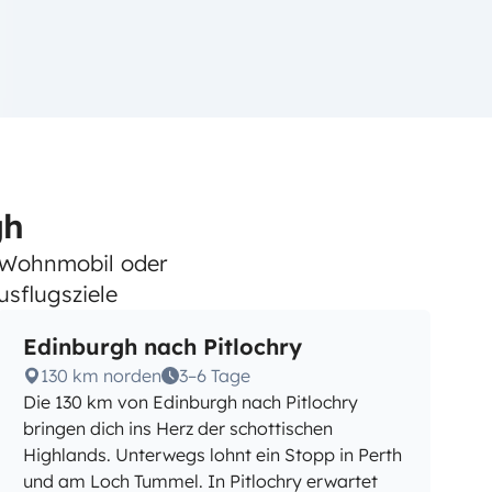
gh
 Wohnmobil oder
sflugsziele
Edinburgh nach Pitlochry
130 km norden
3–6 Tage
Die 130 km von Edinburgh nach Pitlochry
bringen dich ins Herz der schottischen
Highlands. Unterwegs lohnt ein Stopp in Perth
und am Loch Tummel. In Pitlochry erwartet