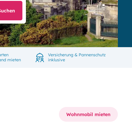
Suchen
rten
Versicherung & Pannenschutz
land mieten
inklusive
Wohnmobil mieten