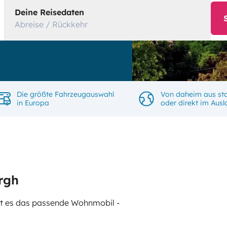
Deine Reisedaten
Abreise / Rückkehr
Die größte Fahrzeugauswahl
Von daheim aus sta
in Europa
oder direkt im Aus
rgh
gibt es das passende Wohnmobil -