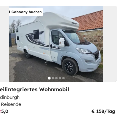
Auf Goboony buchen
eilintegriertes Wohnmobil
dinburgh
 Reisende
5,0
€ 158/Tag