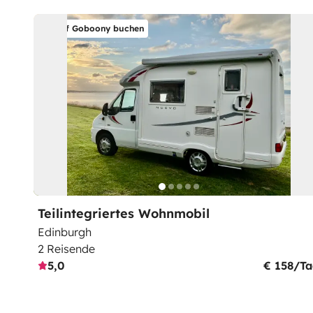
Auf Goboony buchen
Teilintegriertes Wohnmobil
Edinburgh
2 Reisende
5,0
€ 158/T