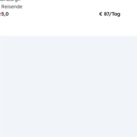
 Reisende
5,0
€ 87/Tag