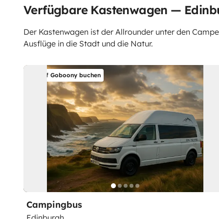
Verfügbare Kastenwagen — Edinb
Der Kastenwagen ist der Allrounder unter den Campern.
Ausflüge in die Stadt und die Natur.
Auf Goboony buchen
Campingbus
Edinburgh