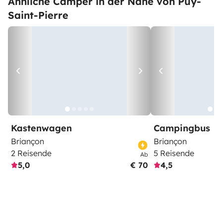
Ähnliche Camper in der Nähe von Puy-
Saint-Pierre
Kastenwagen
Campingbus
Briançon
Briançon
2 Reisende
5 Reisende
Ab
5,0
€ 70
4,5