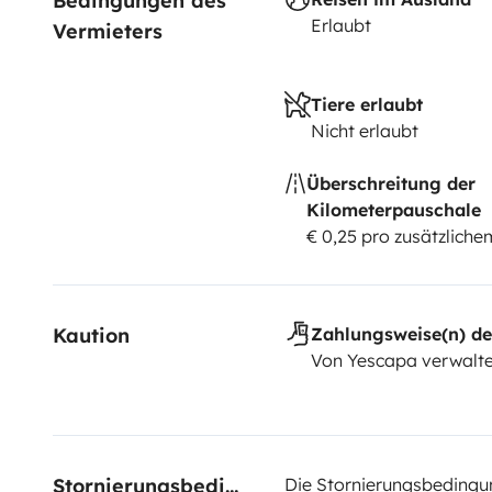
Bedingungen des 
Erlaubt
Vermieters
Tiere erlaubt
Nicht erlaubt
Überschreitung der
Kilometerpauschale
€ 0,25 pro zusätzlich
Kaution
Zahlungsweise(n) de
Von Yescapa verwalte
Stornierungsbedingungen
Die Stornierungsbedingu