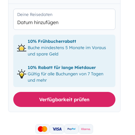
Deine Reisedaten
Datum hinzufügen
10% Frühbucherrabatt
Buche mindestens 5 Monate im Voraus
und spare Geld
10% Rabatt für lange Mietdauer
Gültig für alle Buchungen von 7 Tagen
und mehr
Verfügbarkeit prüfen