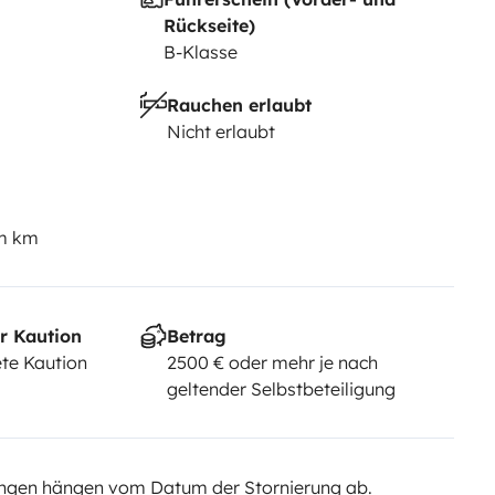
Rückseite)
B-Klasse
Rauchen erlaubt
Nicht erlaubt
em km
r Kaution
Betrag
te Kaution
2500 € oder mehr je nach
geltender Selbstbeteiligung
ngen hängen vom Datum der Stornierung ab.