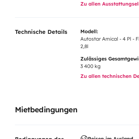
Zu allen Ausstattungs
Technische Details
Modell:
Autostar Amical - 4 Pl - 
2,8l
Zulässiges Gesamtgewi
3 400 kg
Zu allen technischen De
Mietbedingungen
Reisen im Ausland