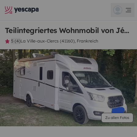
Teilintegriertes Wohnmobil von Jérôme
5 (4)
La Ville-aux-Clercs (41160), Frankreich
Zu allen Fotos