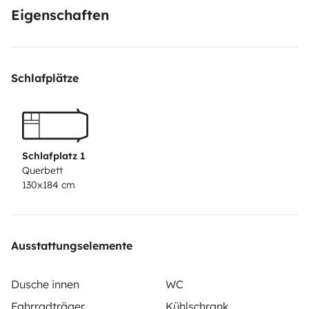
Eigenschaften
Schlafplätze
Schlafplatz 1
Querbett
130x184 cm
Ausstattungselemente
Dusche innen
WC
Fahrradträger
Kühlschrank