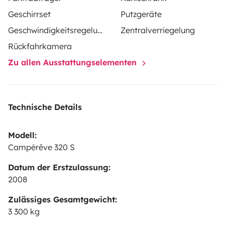
Geschirrset
Putzgeräte
Geschwindigkeitsregelung
Zentralverriegelung
Rückfahrkamera
Zu allen Ausstattungselementen
Technische Details
Modell:
Campérêve 320 S
Datum der Erstzulassung:
2008
Zulässiges Gesamtgewicht:
3 300 kg