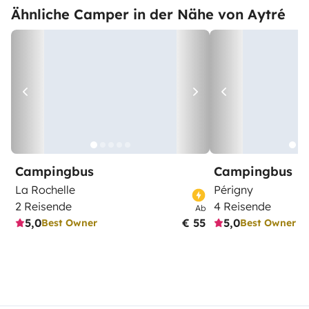
Ähnliche Camper in der Nähe von Aytré
Campingbus
Campingbus
La Rochelle
Périgny
2 Reisende
4 Reisende
Ab
5,0
€ 55
5,0
Best Owner
Best Owner