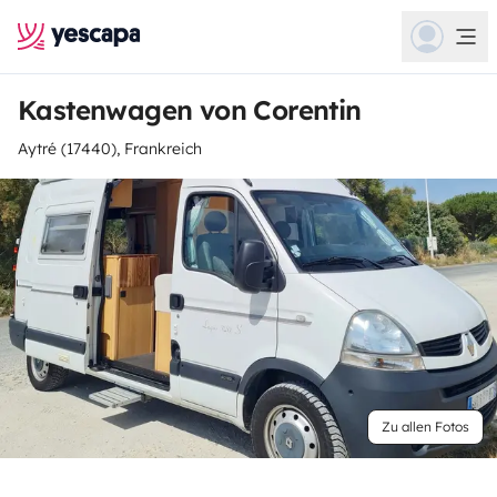
Kastenwagen von Corentin
Aytré (17440), Frankreich
Zu allen Fotos