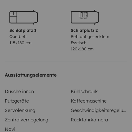
Schlafplatz 1
Schlafplatz 2
Querbett
Bett auf gesenktem
115x180 cm
Esstisch
120x180 cm
Ausstattungselemente
Dusche innen
Kühlschrank
Putzgeräte
Kaffeemaschine
Servolenkung
Geschwindigkeitsregelung
Zentralverriegelung
Rückfahrkamera
Navi