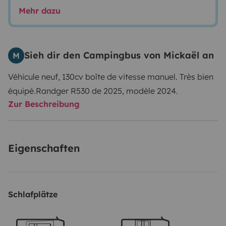
Mehr dazu
Sieh dir den Campingbus von Mickaël an
M
Véhicule neuf, 130cv boîte de vitesse manuel. Très bien
équipé.
Randger R530 de 2025, modèle 2024.
Zur Beschreibung
Eigenschaften
Schlafplätze