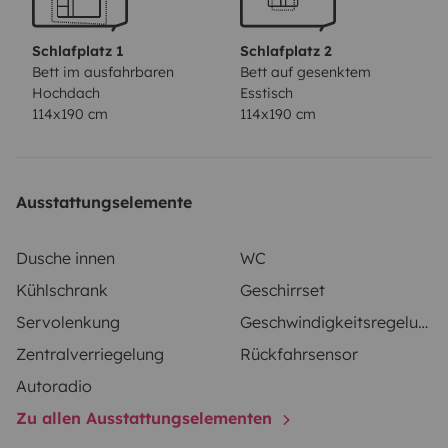
Schlafplatz 1
Schlafplatz 2
Bett im ausfahrbaren
Bett auf gesenktem
Hochdach
Esstisch
114x190 cm
114x190 cm
Ausstattungselemente
Dusche innen
WC
Kühlschrank
Geschirrset
Servolenkung
Geschwindigkeitsregelung
Zentralverriegelung
Rückfahrsensor
Autoradio
Zu allen Ausstattungselementen