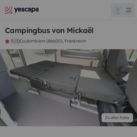
Campingbus von Mickaël
5 (1)
Coulombiers (86600), Frankreich
Zu allen Fotos