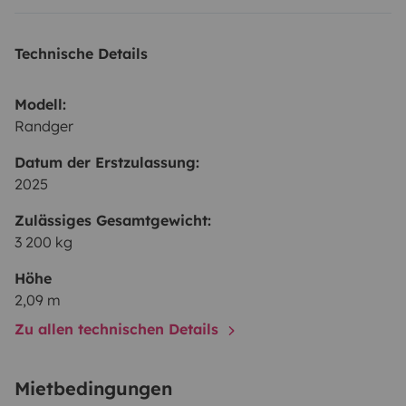
Technische Details
Modell:
Randger
Datum der Erstzulassung:
2025
Zulässiges Gesamtgewicht:
3 200 kg
Höhe
2,09 m
Zu allen technischen Details
Mietbedingungen