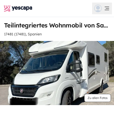
Teilintegriertes Wohnmobil von Samuel Joaquin
17481 (17481), Spanien
Zu allen Fotos