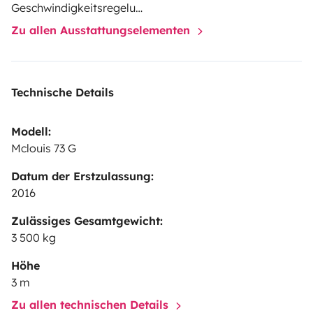
Geschwindigkeitsregelung
Zu allen Ausstattungselementen
Technische Details
Modell:
Mclouis 73 G
Datum der Erstzulassung:
2016
Zulässiges Gesamtgewicht:
3 500 kg
Höhe
3 m
Zu allen technischen Details