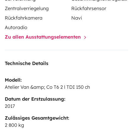
Zentralverriegelung
Rückfahrsensor
Rückfahrkamera
Navi
Autoradio
Zu allen Ausstattungselementen
Technische Details
Modell:
Atelier Van &amp; Co T6 2 l TDI 150 ch
Datum der Erstzulassung:
2017
Zulässiges Gesamtgewicht:
2 800 kg