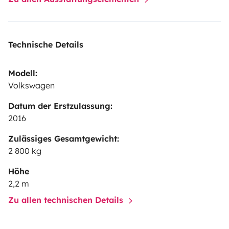
the ideal way to explore Portugal with freedom and
comfort.
Technische Details
Modell:
Volkswagen
Datum der Erstzulassung:
2016
Zulässiges Gesamtgewicht:
2 800 kg
Höhe
2,2 m
Zu allen technischen Details