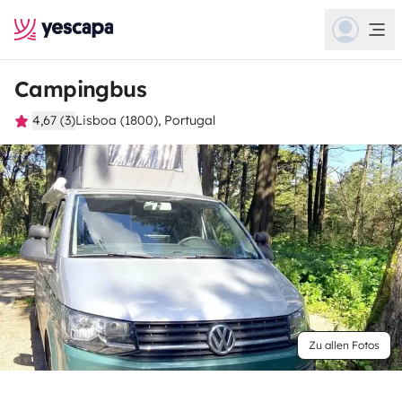
Campingbus
4,67 (3)
Lisboa (1800), Portugal
Zu allen Fotos