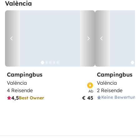
València
Campingbus
Campingbus
València
València
4 Reisende
2 Reisende
Ab
Keine Bewertung
4,5
€ 45
Best Owner