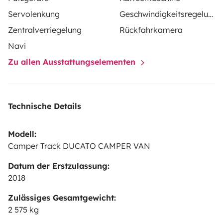
Servolenkung
Geschwindigkeitsregelung
Zentralverriegelung
Rückfahrkamera
Navi
Zu allen Ausstattungselementen
Technische Details
Modell:
Camper Track DUCATO CAMPER VAN
Datum der Erstzulassung:
2018
Zulässiges Gesamtgewicht:
2 575 kg