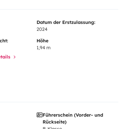
Datum der Erstzulassung:
2024
cht:
Höhe
1,94 m
tails
Führerschein (Vorder- und
Rückseite)
B-Klasse