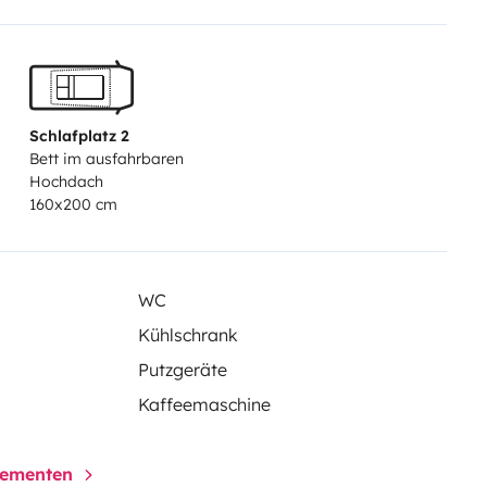
Schlafplatz 2
Bett im ausfahrbaren
Hochdach
160x200 cm
WC
Kühlschrank
Putzgeräte
Kaffeemaschine
elementen