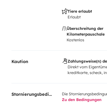
Tiere erlaubt
Erlaubt
Überschreitung der
Kilometerpauschale
Kostenlos
Kaution
Zahlungsweise(n) de
Direkt vom Eigentüme
kreditkarte, scheck, in
Stornierungsbedingungen
Die Stornierungsbedingu
Zu den Bedingungen