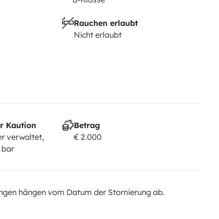
Rauchen erlaubt
Nicht erlaubt
r Kaution
Betrag
r verwaltet,
€ 2.000
 bar
ngen hängen vom Datum der Stornierung ab.