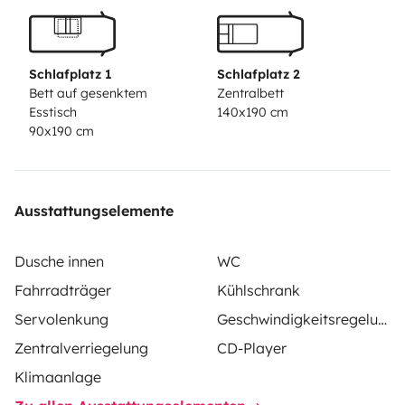
Schlafplatz 1
Schlafplatz 2
Bett auf gesenktem
Zentralbett
Esstisch
140x190 cm
90x190 cm
Ausstattungselemente
Dusche innen
WC
Fahrradträger
Kühlschrank
Servolenkung
Geschwindigkeitsregelung
Zentralverriegelung
CD-Player
Klimaanlage