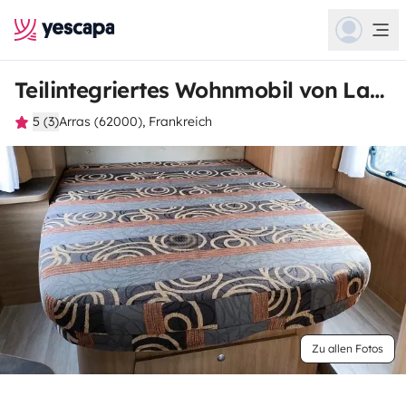
Teilintegriertes Wohnmobil von Laurent
5 (3)
Arras (62000), Frankreich
Zu allen Fotos