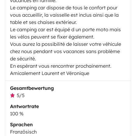
vacances en famille.
Le camping car dispose de tous le confort pour
vous accueillir, la vaisselle est inclus ainsi que la
table et ses chaises extérieur.
Le camping car est équipé d un porte moto mais
les vélos peuvent se fixer également.
Vous aurez la possibilité de laisser votre véhicule
chez nous pendant vos vacances sans problème
de sécurité.
En espérant vous rencontrer prochainement.
Amicalement Laurent et Véronique
Gesamtbewertung
5/5
Antwortrate
100 %
Sprachen
Französisch