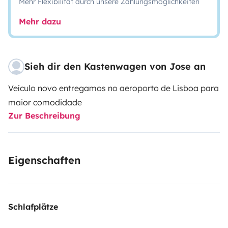
Mehr Flexibilität durch unsere Zahlungsmöglichkeiten
Mehr dazu
Sieh dir den Kastenwagen von Jose an
Veículo novo entregamos no aeroporto de Lisboa para
maior comodidade
Zur Beschreibung
Eigenschaften
Schlafplätze