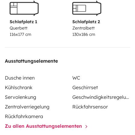
Schlafplatz 1
Schlafplatz 2
Querbett
Zentralbett
116x177 cm
130x186 cm
Ausstattungselemente
Dusche innen
WC
Kühlschrank
Geschirrset
Servolenkung
Geschwindigkeitsregelung
Zentralverriegelung
Rückfahrsensor
Rückfahrkamera
Zu allen Ausstattungselementen