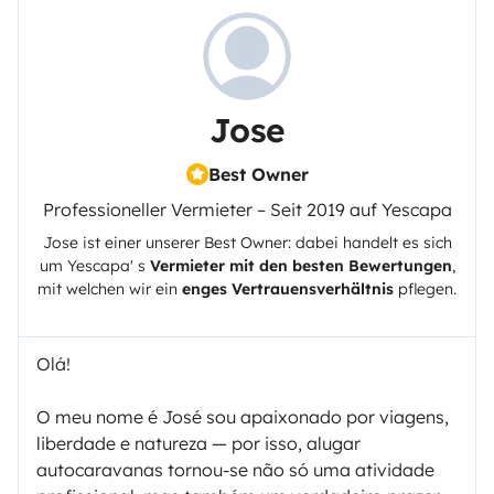
Jose
Best Owner
Professioneller Vermieter – Seit 2019 auf Yescapa
Jose
ist einer unserer Best Owner: dabei handelt es sich
um
Yescapa
' s
Vermieter mit den besten Bewertungen
,
mit welchen wir ein
enges Vertrauensverhältnis
pflegen.
Olá!
O meu nome é José sou apaixonado por viagens,
liberdade e natureza — por isso, alugar
autocaravanas tornou-se não só uma atividade