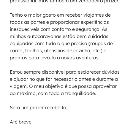
profissional, mas também um verdadeiro prazer.
Tenho o maior gosto em receber viajantes de
todas as partes e proporcionar experiências
inesquecíveis com conforto e segurança. As
minhas autocaravanas estão bem cuidadas,
equipadas com tudo o que precisa (roupas de
cama, toalhas, utensílios de cozinha, etc.) e
prontas para levá-lo a novas aventuras.
Estou sempre disponível para esclarecer dúvidas
e ajudar no que for necessário antes e durante a
viagem. O meu objetivo é que possa aproveitar
ao máximo, com toda a tranquilidade.
Será um prazer recebê-lo,
Até breve!