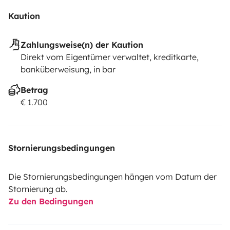
Kaution
Zahlungsweise(n) der Kaution
Direkt vom Eigentümer verwaltet, kreditkarte,
banküberweisung, in bar
Betrag
€ 1.700
Stornierungsbedingungen
Die Stornierungsbedingungen hängen vom Datum der
Stornierung ab.
Zu den Bedingungen