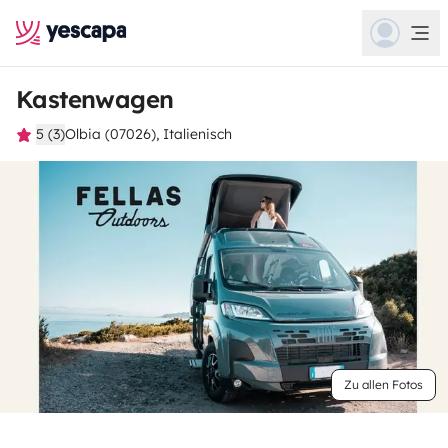
Kastenwagen
5 (3)
Olbia (07026), Italienisch
Zu allen Fotos