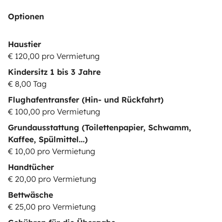
Optionen
Haustier
€ 120,00 pro Vermietung
Kindersitz 1 bis 3 Jahre
€ 8,00 Tag
Flughafentransfer (Hin- und Rückfahrt)
€ 100,00 pro Vermietung
Grundausstattung (Toilettenpapier, Schwamm,
Kaffee, Spülmittel...)
€ 10,00 pro Vermietung
Handtücher
€ 20,00 pro Vermietung
Bettwäsche
€ 25,00 pro Vermietung