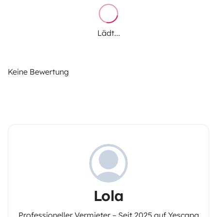
Lädt...
Keine Bewertung
Lola
Professioneller Vermieter – Seit 2025 auf Yescapa