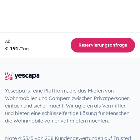
Ab
Reservierungsanfrage
€ 191
/Tag
Yescapa ist eine Plattform, die das Mieten von
Wohnmobilen und Campern zwischen Privatpersonen
einfach und sicher macht. Wir agieren als Vermittler
und bieten eine schlüsselfertige Lösung für Menschen,
die Wohnmobile von privat mieten möchten.
Note 4.55/5 von 208 Kundenbewertungen auf Trusted