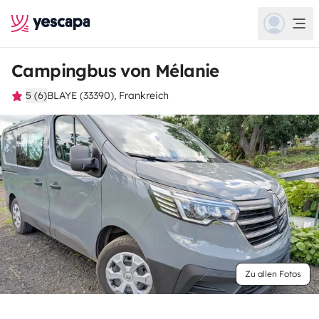
Campingbus von Mélanie
5 (6)
BLAYE (33390), Frankreich
Zu allen Fotos