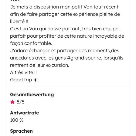
Je mets à disposition mon petit Van tout récent
afin de faire partager cette expérience pleine de
liberté !!
C'est un Van qui passe partout, très bien équipé,
parfait pour profiter de cette nature incroyable de
façon confortable.
J'adore échanger et partager des moments,des
anecdotes avec les gens #grand sourire, lorsqu'ils
rentrent de leur excursion.
A très vite !!
Good trip ☀️
Gesamtbewertung
5/5
Antwortrate
100 %
Sprachen