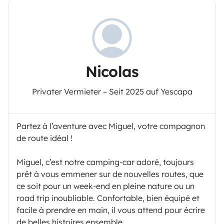
Nicolas
Privater Vermieter – Seit 2025 auf Yescapa
Partez à l’aventure avec Miguel, votre compagnon
de route idéal !
Miguel, c’est notre camping-car adoré, toujours
prêt à vous emmener sur de nouvelles routes, que
ce soit pour un week-end en pleine nature ou un
road trip inoubliable. Confortable, bien équipé et
facile à prendre en main, il vous attend pour écrire
de belles histoires ensemble.