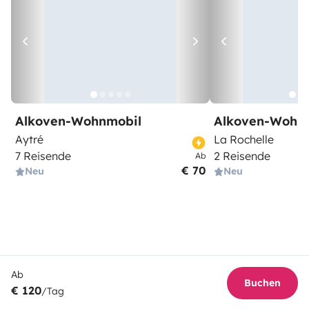
Alkoven-Wohnmobil
Alkoven-Wohn
Aytré
La Rochelle
7 Reisende
2 Reisende
Ab
€ 70
Neu
Neu
Ab
Buchen
€ 120
/Tag