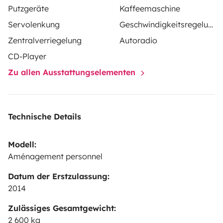
Putzgeräte
Kaffeemaschine
Servolenkung
Geschwindigkeitsregelung
Zentralverriegelung
Autoradio
CD-Player
Zu allen Ausstattungselementen
Technische Details
Modell:
Aménagement personnel
Datum der Erstzulassung:
2014
Zulässiges Gesamtgewicht:
2 600 kg