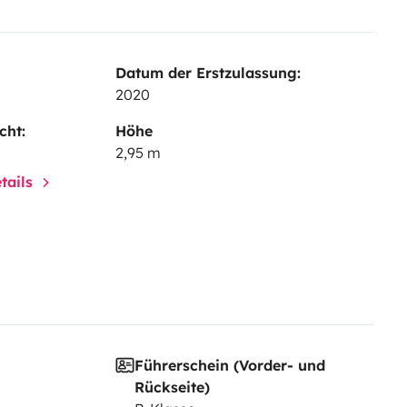
Datum der Erstzulassung:
2020
cht:
Höhe
2,95 m
tails
Führerschein (Vorder- und
Rückseite)