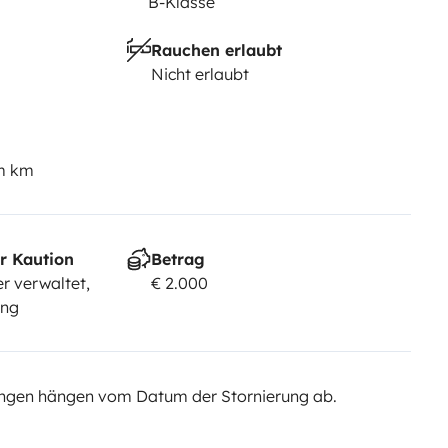
B-Klasse
Rauchen erlaubt
Nicht erlaubt
em km
r Kaution
Betrag
r verwaltet,
€ 2.000
ung
ngen hängen vom Datum der Stornierung ab.