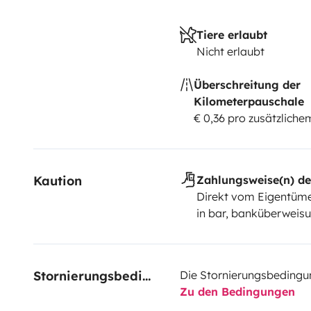
Tiere erlaubt
Nicht erlaubt
Überschreitung der
Kilometerpauschale
€ 0,36 pro zusätzlich
Kaution
Zahlungsweise(n) de
Direkt vom Eigentüme
in bar, banküberweis
Stornierungsbedingungen
Die Stornierungsbedingu
Zu den Bedingungen