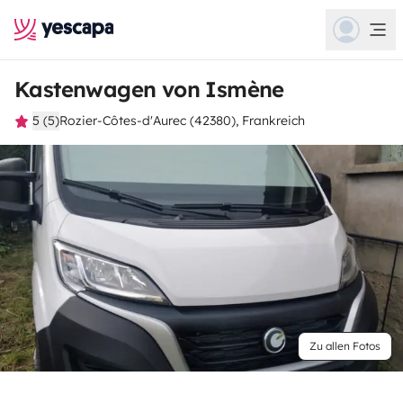
Kastenwagen von Ismène
5 (5)
Rozier-Côtes-d'Aurec (42380), Frankreich
Zu allen Fotos