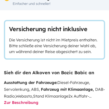
Einfacher und schneller!
Versicherung nicht inklusive
Die Versicherung ist nicht im Mietpreis enthalten.
Bitte schließe eine Versicherung deiner Wahl ab,
um während deiner Reise abgesichert zu sein.
Sieh dir den Alkoven von Bozic Babic an
Ausstattung der Fahrzeuge:
Diesel-Fahrzeuge,
Servolenkung, ABS,
Fahrzeug mit Klimaanlage,
DAB-
Radio,Webasto,Stand Klimaanlage
2x Auffahr-
Zur Beschreibung
Ausgleichskeile, Netzkabel-Trommel, 2x Kabeladapter,