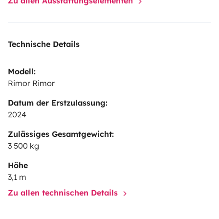
Zu allen Ausstattungselementen
Technische Details
Modell:
Rimor Rimor
Datum der Erstzulassung:
2024
Zulässiges Gesamtgewicht:
3 500 kg
Höhe
3,1 m
Zu allen technischen Details