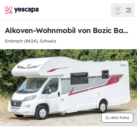
Alkoven-Wohnmobil von Bozic Babic
Embrach (8424), Schweiz
Zu allen Fotos