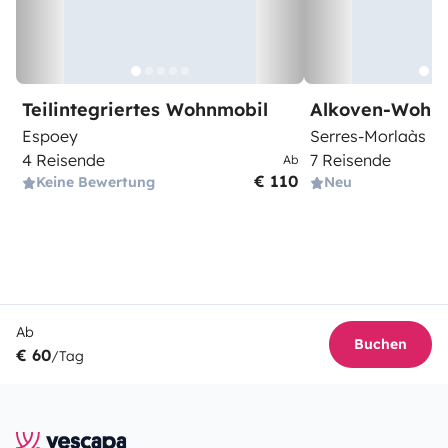
Teilintegriertes Wohnmobil
Alkoven-Wohn
Espoey
Serres-Morlaàs
4 Reisende
7 Reisende
Ab
€ 110
Keine Bewertung
Neu
Ab
Buchen
€ 60
/Tag