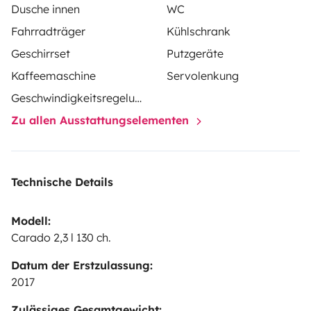
Dusche innen
WC
Fahrradträger
Kühlschrank
Geschirrset
Putzgeräte
Kaffeemaschine
Servolenkung
Geschwindigkeitsregelung
Zu allen Ausstattungselementen
Technische Details
Modell:
Carado 2,3 l 130 ch.
Datum der Erstzulassung:
2017
Zulässiges Gesamtgewicht: