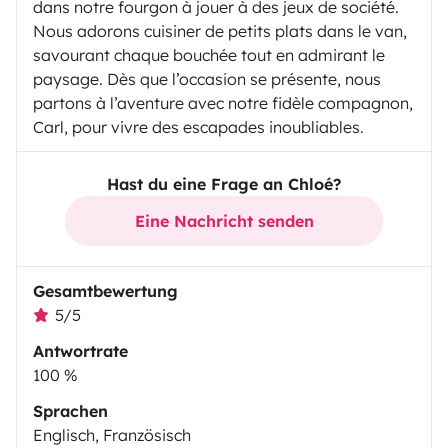
dans notre fourgon à jouer à des jeux de société.
Nous adorons cuisiner de petits plats dans le van,
savourant chaque bouchée tout en admirant le
paysage. Dès que l’occasion se présente, nous
partons à l’aventure avec notre fidèle compagnon,
Carl, pour vivre des escapades inoubliables.
Hast du eine Frage an Chloé?
Eine Nachricht senden
Gesamtbewertung
5/5
Antwortrate
100 %
Sprachen
Englisch, Französisch