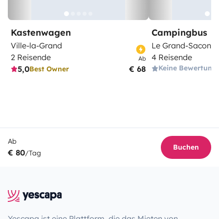
Kastenwagen
Campingbus
Ville-la-Grand
Le Grand-Saconn
2 Reisende
4 Reisende
Ab
Keine Bewertung
5,0
€ 68
Best Owner
Ab
Buchen
€ 80
/Tag
Yescapa ist eine Plattform, die das Mieten von