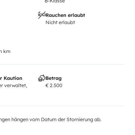
B-Klasse
Rauchen erlaubt
Nicht erlaubt
em km
r Kaution
Betrag
r verwaltet,
€ 2.500
ngen hängen vom Datum der Stornierung ab.