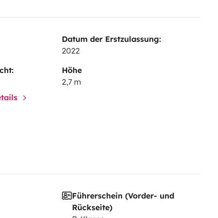
Datum der Erstzulassung:
2022
cht:
Höhe
2,7 m
tails
Führerschein (Vorder- und
Rückseite)