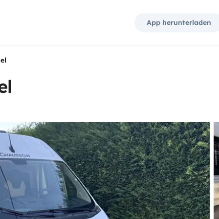
App herunterladen
el
el