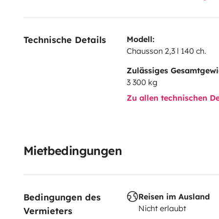
Technische Details
Modell:
Chausson 2,3 l 140 ch.
Zulässiges Gesamtgewi
3 300 kg
Zu allen technischen De
Mietbedingungen
Bedingungen des 
Reisen im Ausland
Nicht erlaubt
Vermieters