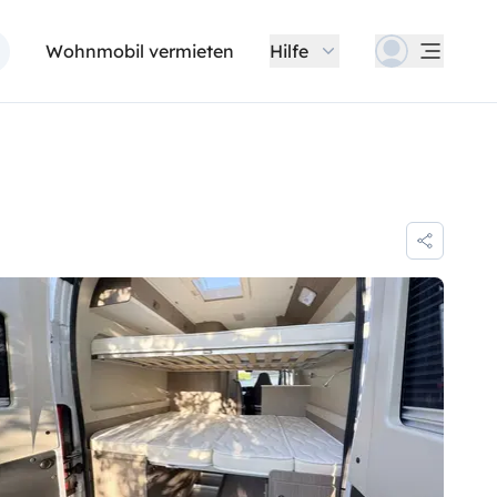
Wohnmobil vermieten
Hilfe