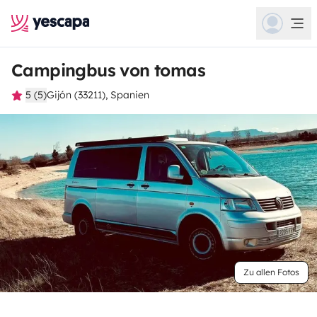
Campingbus von tomas
5 (5)
Gijón (33211), Spanien
Zu allen Fotos