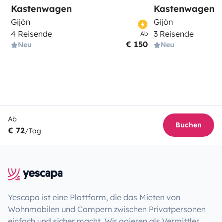
Kastenwagen
Kastenwagen
Gijón
Gijón
4 Reisende
3 Reisende
Ab
€ 150
Neu
Neu
Ab
Buchen
€ 72
/Tag
Yescapa ist eine Plattform, die das Mieten von
Wohnmobilen und Campern zwischen Privatpersonen
einfach und sicher macht. Wir agieren als Vermittler