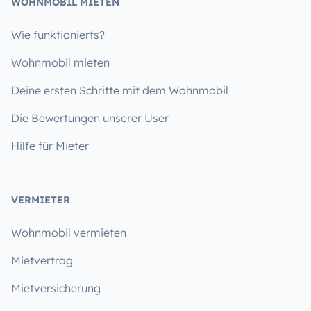
WOHNMOBIL MIETEN
Wie funktionierts?
Wohnmobil mieten
Deine ersten Schritte mit dem Wohnmobil
Die Bewertungen unserer User
Hilfe für Mieter
VERMIETER
Wohnmobil vermieten
Mietvertrag
Mietversicherung