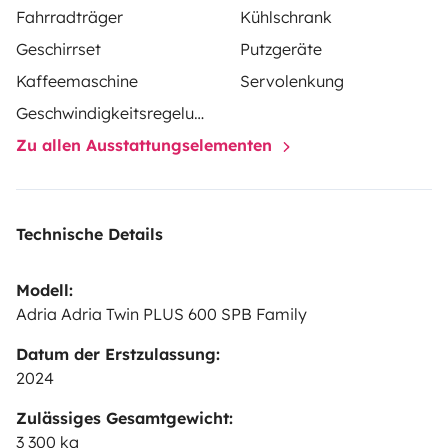
Fahrradträger
Kühlschrank
Geschirrset
Putzgeräte
Kaffeemaschine
Servolenkung
Geschwindigkeitsregelung
Zu allen Ausstattungselementen
Technische Details
Modell:
Adria Adria Twin PLUS 600 SPB Family
Datum der Erstzulassung:
2024
Zulässiges Gesamtgewicht:
3 300 kg