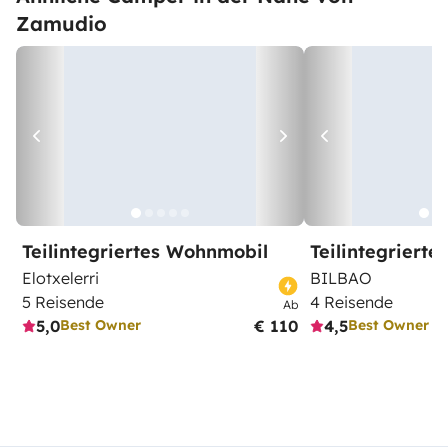
Zamudio
Teilintegriertes Wohnmobil
Teilintegriert
Elotxelerri
BILBAO
5 Reisende
4 Reisende
Ab
5,0
€ 110
4,5
Best Owner
Best Owner