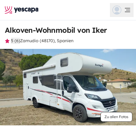
Alkoven-Wohnmobil von Iker
5 (6)
Zamudio (48170), Spanien
Zu allen Fotos