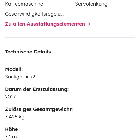
Kaffeemaschine
Servolenkung
Geschwindigkeitsregelung
Zu allen Ausstattungselementen
Technische Details
Modell:
Sunlight A 72
Datum der Erstzulassung:
2017
Zulässiges Gesamtgewicht:
3 495 kg
Höhe
3,1 m