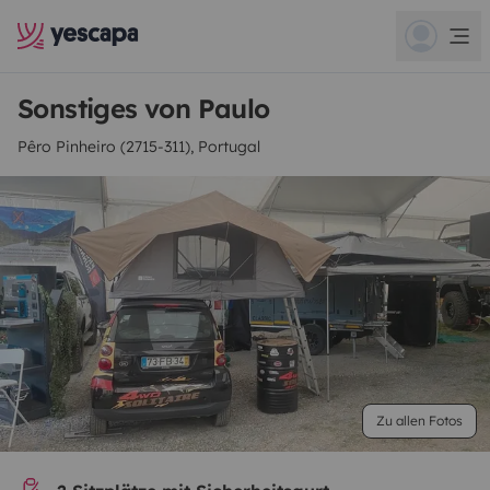
Sonstiges von Paulo
Pêro Pinheiro (2715-311), Portugal
Zu allen Fotos