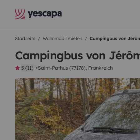
Startseite
Wohnmobil mieten
Campingbus von Jérô
Campingbus von Jérô
5 (11)
Saint-Pathus (77178), Frankreich