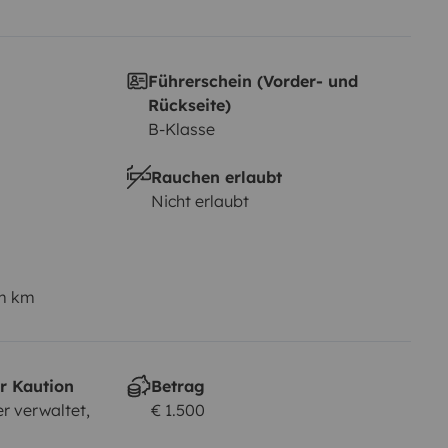
Führerschein (Vorder- und
Rückseite)
B-Klasse
Rauchen erlaubt
Nicht erlaubt
em km
r Kaution
Betrag
r verwaltet,
€ 1.500