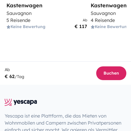
Kastenwagen
Kastenwagen
Sauvagnon
Sauvagnon
5 Reisende
4 Reisende
Ab
€ 117
Keine Bewertung
Keine Bewertung
Ab
Buchen
€ 62
/Tag
Yescapa ist eine Plattform, die das Mieten von
Wohnmobilen und Campern zwischen Privatpersonen
einfach und sicher macht. Wir agieren als Vermittler