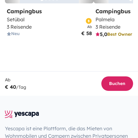
Campingbus
Campingbus
Setúbal
Palmela
3 Reisende
3 Reisende
Ab
€ 58
Neu
5,0
Best Owner
Ab
Buchen
€ 40
/Tag
Yescapa ist eine Plattform, die das Mieten von
Wohnmobilen und Campern zwischen Privatpersonen