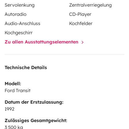
Servolenkung
Zentralverriegelung
Autoradio
CD-Player
Audio-Anschluss
Kochfelder
Kochgeschirr
Zu allen Ausstattungselementen
Technische Details
Modell:
Ford Transit
Datum der Erstzulassung:
1992
Zulässiges Gesamtgewicht:
3 500 kg