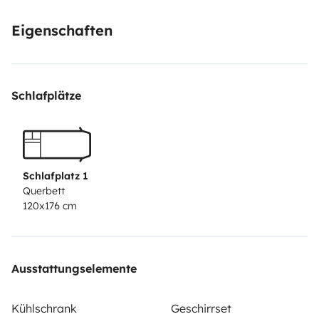
storage spaces
Eigenschaften
Schlafplätze
Schlafplatz 1
Querbett
120x176 cm
Ausstattungselemente
Kühlschrank
Geschirrset