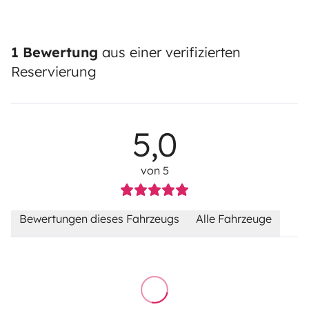
1 Bewertung
aus einer verifizierten
Reservierung
5,0
von 5
Bewertungen dieses Fahrzeugs
Alle Fahrzeuge