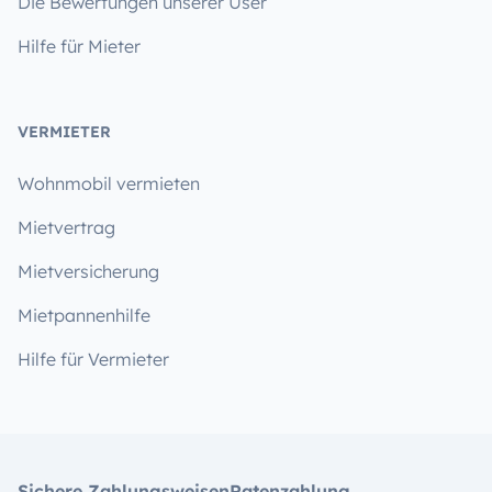
Die Bewertungen unserer User
Hilfe für Mieter
VERMIETER
Wohnmobil vermieten
Mietvertrag
Mietversicherung
Mietpannenhilfe
Hilfe für Vermieter
Sichere Zahlungsweisen
Ratenzahlung