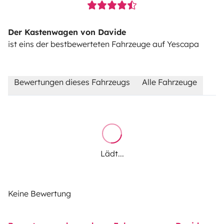
the grey water tank and toilet before drop-off.
Der Kastenwagen von Davide
ist eins der bestbewerteten Fahrzeuge auf Yescapa
Bewertungen dieses Fahrzeugs
Alle Fahrzeuge
Lädt...
Keine Bewertung