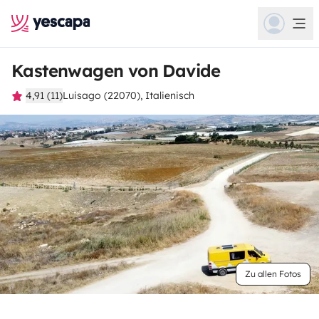
Kastenwagen von Davide
4,91 (11)
Luisago (22070), Italienisch
Zu allen Fotos