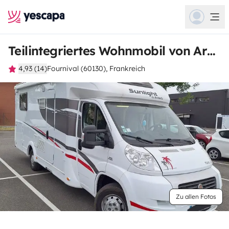
Teilintegriertes Wohnmobil von Arnaud
4,93 (14)
Fournival (60130), Frankreich
Zu allen Fotos