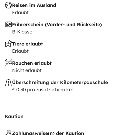
Reisen im Ausland
Erlaubt
Führerschein (Vorder- und Rückseite)
B-Klasse
Tiere erlaubt
Erlaubt
Rauchen erlaubt
Nicht erlaubt
Überschreitung der Kilometerpauschale
€ 0,30 pro zusätzlichem km
Kaution
Zahlungsweise(n) der Kaution