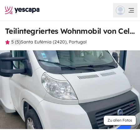
Teilintegriertes Wohnmobil von Celso
5 (5)
Santa Eufémia (2420), Portugal
Zu allen Fotos