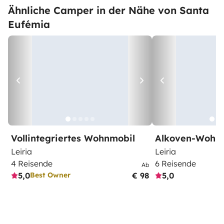
Ähnliche Camper in der Nähe von Santa
Eufémia
Vollintegriertes Wohnmobil
Alkoven-Wohn
Leiria
Leiria
4 Reisende
6 Reisende
Ab
5,0
€ 98
5,0
Best Owner