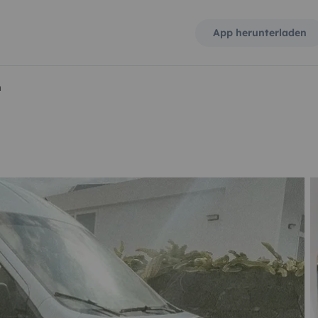
App herunterladen
n