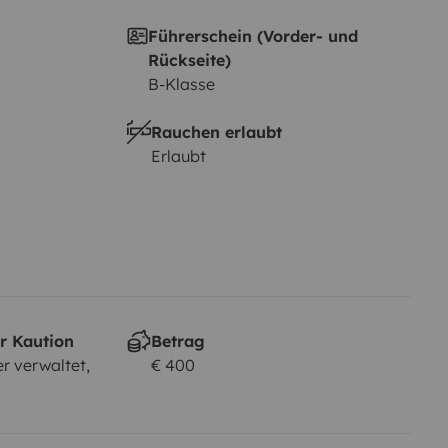
Führerschein (Vorder- und
Rückseite)
B-Klasse
Rauchen erlaubt
Erlaubt
r Kaution
Betrag
r verwaltet,
€ 400