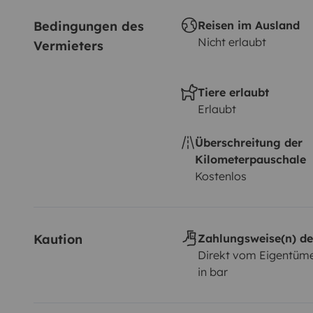
Bedingungen des 
Reisen im Ausland
Nicht erlaubt
Vermieters
Tiere erlaubt
Erlaubt
Überschreitung der
Kilometerpauschale
Kostenlos
Kaution
Zahlungsweise(n) de
Direkt vom Eigentüme
in bar