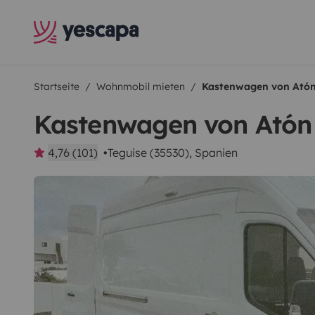
Startseite
Wohnmobil mieten
Kastenwagen von Ató
Kastenwagen von Atón
4,76 (101)
Teguise (35530), Spanien