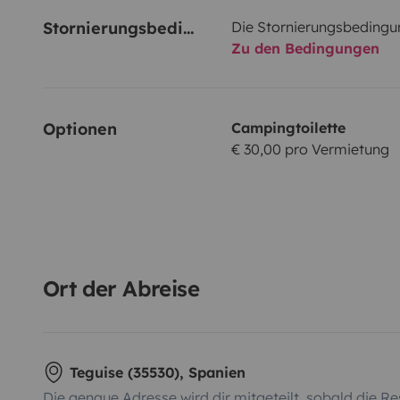
Stornierungsbedingungen
Die Stornierungsbedingu
Zu den Bedingungen
Optionen
Campingtoilette
€ 30,00 pro Vermietung
Ort der Abreise
Teguise (35530), Spanien
Die genaue Adresse wird dir mitgeteilt, sobald die Re