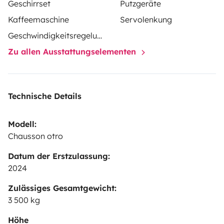
Geschirrset
Putzgeräte
Kaffeemaschine
Servolenkung
Geschwindigkeitsregelung
Zu allen Ausstattungselementen
Technische Details
Modell:
Chausson otro
Datum der Erstzulassung:
2024
Zulässiges Gesamtgewicht:
3 500 kg
Höhe