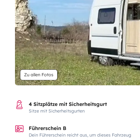
Zu allen Fotos
4 Sitzplätze mit Sicherheitsgurt
Sitze mit Sicherheitsgurten
Führerschein B
Dein Führerschein reicht aus, um dieses Fahrzeug