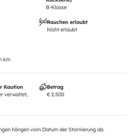
B-Klasse
Rauchen erlaubt
Nicht erlaubt
em km
r Kaution
Betrag
r verwaltet,
€ 2.500
ngen hängen vom Datum der Stornierung ab.