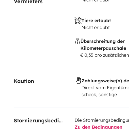
Vermieters
Tiere erlaubt
Nicht erlaubt
Überschreitung der
Kilometerpauschale
€ 0,35 pro zusätzlich
Kaution
Zahlungsweise(n) de
Direkt vom Eigentüme
scheck, sonstige
Stornierungsbedingungen
Die Stornierungsbedingu
Zu den Bedingungen