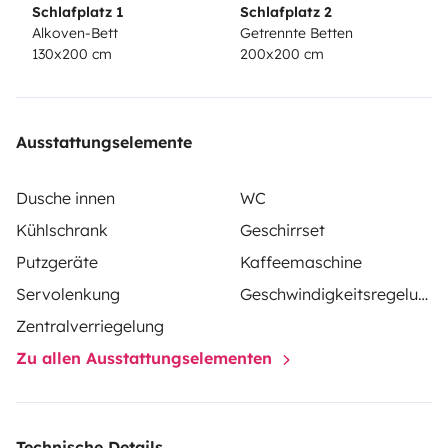
- 2x120-watt solar panels
Schlafplatz 1
Schlafplatz 2
Alkoven-Bett
Getrennte Betten
130x200 cm
200x200 cm
Ausstattungselemente
Dusche innen
WC
Kühlschrank
Geschirrset
Putzgeräte
Kaffeemaschine
Servolenkung
Geschwindigkeitsregelung
Zentralverriegelung
Zu allen Ausstattungselementen
Technische Details